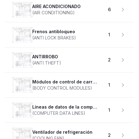
AIRE ACONDICIONADO
6
(AIR CONDITIONING)
Frenos antibloqueo
1
(ANTI LOCK BRAKES)
ANTIRROBO
2
(ANTI THEFT)
Módulos de control de carrocería
1
(BODY CONTROL MODULES)
Líneas de datos de la computadora
1
(COMPUTER DATA LINES)
Ventilador de refrigeración
2
(COOLING FAN)