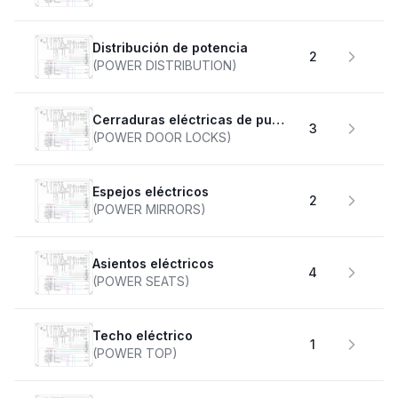
Distribución de potencia
2
(POWER DISTRIBUTION)
Cerraduras eléctricas de puertas
3
(POWER DOOR LOCKS)
Espejos eléctricos
2
(POWER MIRRORS)
Asientos eléctricos
4
(POWER SEATS)
Techo eléctrico
1
(POWER TOP)