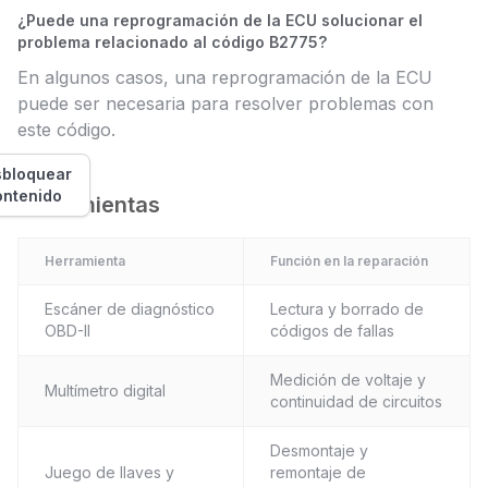
¿Puede una reprogramación de la ECU solucionar el
problema relacionado al código B2775?
En algunos casos, una reprogramación de la ECU
puede ser necesaria para resolver problemas con
este código.
bloquear
ontenido
Herramientas
Herramienta
Función en la reparación
Escáner de diagnóstico
Lectura y borrado de
OBD-II
códigos de fallas
Medición de voltaje y
Multímetro digital
continuidad de circuitos
Desmontaje y
Juego de llaves y
remontaje de