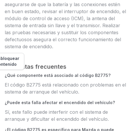
asegurarse de que la batería y las conexiones estén
en buen estado, revisar el interruptor de encendido, el
módulo de control de acceso (ICM), la antena del
sistema de entrada sin llave y el transmisor. Realizar
las pruebas necesarias y sustituir los componentes
defectuosos asegura el correcto funcionamiento del
sistema de encendido.
bloquear
ontenido
Preguntas frecuentes
¿Qué componente está asociado al código B2775?
El código B2775 está relacionado con problemas en el
sistema de arranque del vehículo.
¿Puede esta falla afectar el encendido del vehículo?
Sí, este fallo puede interferir con el sistema de
arranque y dificultar el encendido del vehículo.
¿El código B2775 es específico para Mazda o puede