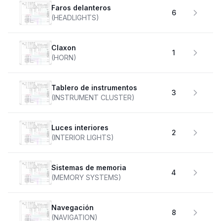
faros delanteros
6
(HEADLIGHTS)
claxon
1
(HORN)
Tablero de instrumentos
3
(INSTRUMENT CLUSTER)
Luces interiores
2
(INTERIOR LIGHTS)
Sistemas de memoria
4
(MEMORY SYSTEMS)
Navegación
8
(NAVIGATION)