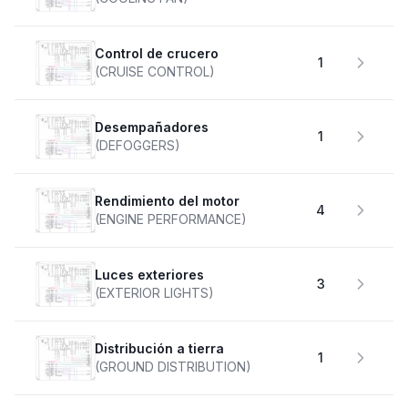
Control de crucero
1
(CRUISE CONTROL)
desempañadores
1
(DEFOGGERS)
Rendimiento del motor
4
(ENGINE PERFORMANCE)
Luces exteriores
3
(EXTERIOR LIGHTS)
Distribución a tierra
1
(GROUND DISTRIBUTION)