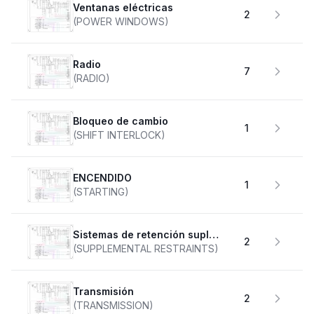
Ventanas eléctricas
2
(POWER WINDOWS)
Radio
7
(RADIO)
Bloqueo de cambio
1
(SHIFT INTERLOCK)
ENCENDIDO
1
(STARTING)
Sistemas de retención suplementarios
2
(SUPPLEMENTAL RESTRAINTS)
transmisión
2
(TRANSMISSION)