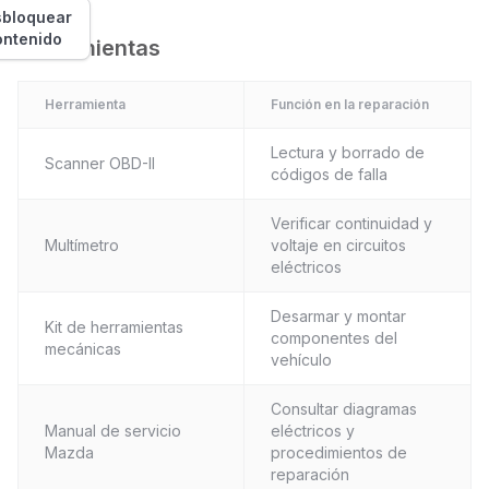
bloquear
ontenido
Herramientas
Herramienta
Función en la reparación
Lectura y borrado de
Scanner OBD-II
códigos de falla
Verificar continuidad y
Multímetro
voltaje en circuitos
eléctricos
Desarmar y montar
Kit de herramientas
componentes del
mecánicas
vehículo
Consultar diagramas
Manual de servicio
eléctricos y
Mazda
procedimientos de
reparación