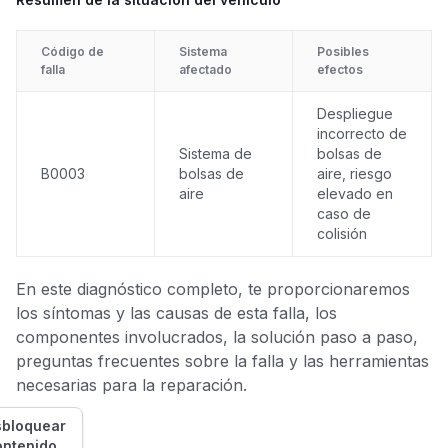
Código de
Sistema
Posibles
falla
afectado
efectos
Despliegue
incorrecto de
Sistema de
bolsas de
B0003
bolsas de
aire, riesgo
aire
elevado en
caso de
colisión
En este diagnóstico completo, te proporcionaremos
los síntomas y las causas de esta falla, los
componentes involucrados, la solución paso a paso,
preguntas frecuentes sobre la falla y las herramientas
necesarias para la reparación.
bloquear
ontenido