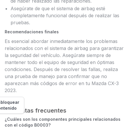
de haber realizado las reparaciones.
Asegúrate de que el sistema de airbag esté
completamente funcional después de realizar las
pruebas.
Recomendaciones finales
Es esencial abordar inmediatamente los problemas
relacionados con el sistema de airbag para garantizar
la seguridad del vehículo. Asegúrate siempre de
mantener todo el equipo de seguridad en óptimas
condiciones. Después de resolver las fallas, realiza
una prueba de manejo para confirmar que no
aparezcan más códigos de error en tu Mazda CX-3
2023.
bloquear
ontenido
Preguntas frecuentes
¿Cuáles son los componentes principales relacionados
con el código B0003?