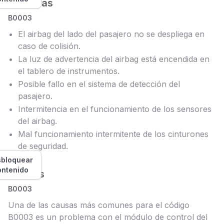
Síntomas
B0003
El airbag del lado del pasajero no se despliega en
caso de colisión.
La luz de advertencia del airbag está encendida en
el tablero de instrumentos.
Posible fallo en el sistema de detección del
pasajero.
Intermitencia en el funcionamiento de los sensores
del airbag.
Mal funcionamiento intermitente de los cinturones
de seguridad.
bloquear
ontenido
Causas
B0003
Una de las causas más comunes para el código
B0003 es un problema con el módulo de control del