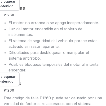
bloquear
ontenido
Síntomas
P1260
El motor no arranca o se apaga inesperadamente.
Luz del motor encendida en el tablero de
instrumentos.
El sistema de seguridad del vehículo parece estar
activado sin razón aparente.
Dificultades para desbloquear o manipular el
sistema antirrobo.
Posibles bloqueos temporales del motor al intentar
encender.
bloquear
ontenido
Causas
P1260
Este código de falla P1260 puede ser causado por una
variedad de factores relacionados con el sistema