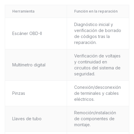
Herramienta
Función en la reparación
Diagnóstico inicial y
verificación de borrado
Escáner OBD-II
de códigos tras la
reparación.
Verificación de voltajes
y continuidad en
Multímetro digital
circuitos del sistema de
seguridad.
Conexión/desconexión
Pinzas
de terminales y cables
eléctricos.
Remoción/instalación
Llaves de tubo
de componentes de
montaje.