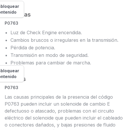
bloquear
ontenido
Síntomas
P0763
Luz de Check Engine encendida.
Cambios bruscos o irregulares en la transmisión.
Pérdida de potencia.
Transmisión en modo de seguridad.
Problemas para cambiar de marcha.
bloquear
ontenido
Causas
P0763
Las causas principales de la presencia del código
P0763 pueden incluir un solenoide de cambio E
defectuoso o atascado, problemas con el circuito
eléctrico del solenoide que pueden incluir el cableado
o conectores dañados, y bajas presiones de fluido