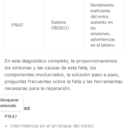
Rendimiento
ineficiente
del motor,
Sistema
aumento en
P1647
OBD/ECU
las
emisiones,
advertencias
en el tablero
En este diagnóstico completo, te proporcionaremos
los síntomas y las causas de esta falla, los
componentes involucrados, la solución paso a paso,
preguntas frecuentes sobre la falla y las herramientas
necesarias para la reparación.
bloquear
ontenido
Síntomas
P1647
Intermitencia en el arranque del motor.