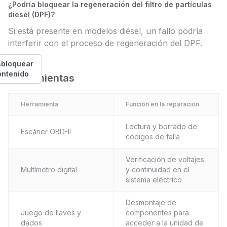
¿Podría bloquear la regeneración del filtro de partículas
diesel (DPF)?
Si está presente en modelos diésel, un fallo podría
interferir con el proceso de regeneración del DPF.
bloquear
ontenido
Herramientas
Herramienta
Función en la reparación
Lectura y borrado de
Escáner OBD-II
códigos de falla
Verificación de voltajes
Multímetro digital
y continuidad en el
sistema eléctrico
Desmontaje de
Juego de llaves y
componentes para
dados
acceder a la unidad de