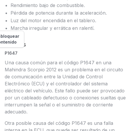
Rendimiento bajo de combustible.
Pérdida de potencia durante la aceleración.
Luz del motor encendida en el tablero.
Marcha irregular y errática en ralentí.
bloquear
ontenido
Causas
P1647
Una causa común para el código P1647 en una
Mahindra Scorpio 2012 es un problema en el circuito
de comunicación entre la Unidad de Control
Electrónico (ECU) y el controlador del sistema
eléctrico del vehículo. Este fallo puede ser provocado
por un cableado defectuoso o conexiones sueltas que
interrumpen la señal o el suministro de corriente
adecuado.
Otra posible causa del código P1647 es una falla
interna en la ECU, que puede ser resultado de un