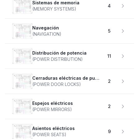
Sistemas de memoria
4
(MEMORY SYSTEMS)
Navegación
5
(NAVIGATION)
Distribución de potencia
11
(POWER DISTRIBUTION)
Cerraduras eléctricas de puertas
2
(POWER DOOR LOCKS)
Espejos eléctricos
2
(POWER MIRRORS)
Asientos eléctricos
9
(POWER SEATS)