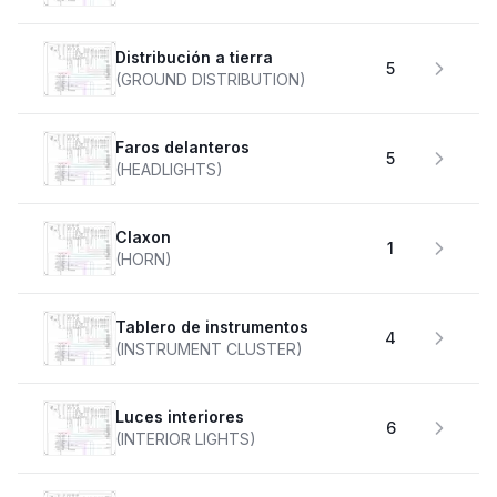
Distribución a tierra
5
(GROUND DISTRIBUTION)
faros delanteros
5
(HEADLIGHTS)
claxon
1
(HORN)
Tablero de instrumentos
4
(INSTRUMENT CLUSTER)
Luces interiores
6
(INTERIOR LIGHTS)