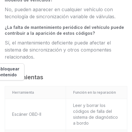
No, pueden aparecer en cualquier vehículo con
tecnología de sincronización variable de válvulas.
¿La falta de mantenimiento periódico del vehículo puede
contribuir a la aparición de estos códigos?
Sí, el mantenimiento deficiente puede afectar el
sistema de sincronización y otros componentes
relacionados.
bloquear
ontenido
Herramientas
Herramienta
Función en la reparación
Leer y borrar los
códigos de falla del
Escáner OBD-II
sistema de diagnóstico
a bordo