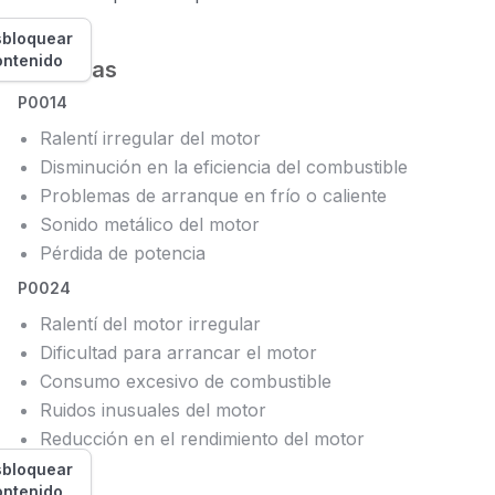
bloquear
ontenido
Síntomas
P0014
Ralentí irregular del motor
Disminución en la eficiencia del combustible
Problemas de arranque en frío o caliente
Sonido metálico del motor
Pérdida de potencia
P0024
Ralentí del motor irregular
Dificultad para arrancar el motor
Consumo excesivo de combustible
Ruidos inusuales del motor
Reducción en el rendimiento del motor
bloquear
ontenido