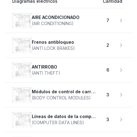
Diagramas eléctricos
Cantidad
AIRE ACONDICIONADO
7
(AIR CONDITIONING)
Frenos antibloqueo
2
(ANTI LOCK BRAKES)
ANTIRROBO
6
(ANTI THEFT)
Módulos de control de carrocería
3
(BODY CONTROL MODULES)
Líneas de datos de la computadora
3
(COMPUTER DATA LINES)