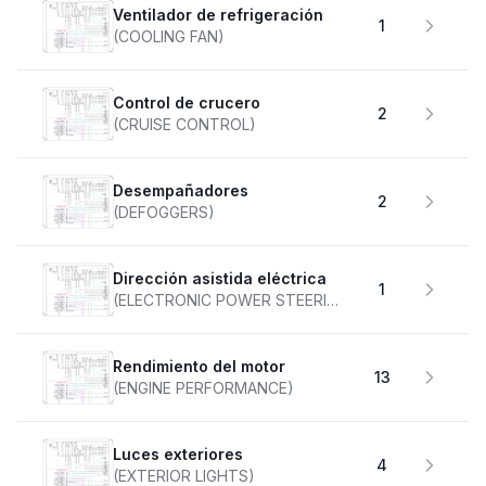
Ventilador de refrigeración
1
(COOLING FAN)
Control de crucero
2
(CRUISE CONTROL)
desempañadores
2
(DEFOGGERS)
Dirección asistida eléctrica
1
(ELECTRONIC POWER STEERING)
Rendimiento del motor
13
(ENGINE PERFORMANCE)
Luces exteriores
4
(EXTERIOR LIGHTS)