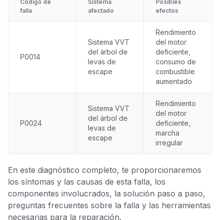
Código de
Sistema
Posibles
falla
afectado
efectos
Rendimiento
Sistema VVT
del motor
del árbol de
deficiente,
P0014
levas de
consumo de
escape
combustible
aumentado
Rendimiento
Sistema VVT
del motor
del árbol de
P0024
deficiente,
levas de
marcha
escape
irregular
En este diagnóstico completo, te proporcionaremos
los síntomas y las causas de esta falla, los
componentes involucrados, la solución paso a paso,
preguntas frecuentes sobre la falla y las herramientas
necesarias para la reparación.