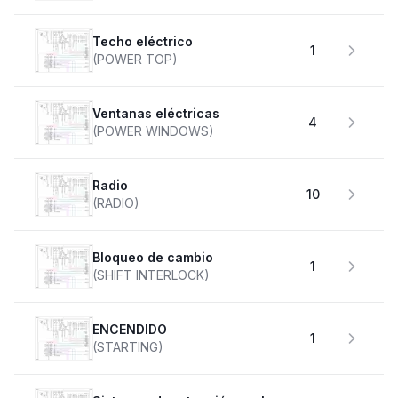
Techo eléctrico
1
(POWER TOP)
Ventanas eléctricas
4
(POWER WINDOWS)
Radio
10
(RADIO)
Bloqueo de cambio
1
(SHIFT INTERLOCK)
ENCENDIDO
1
(STARTING)