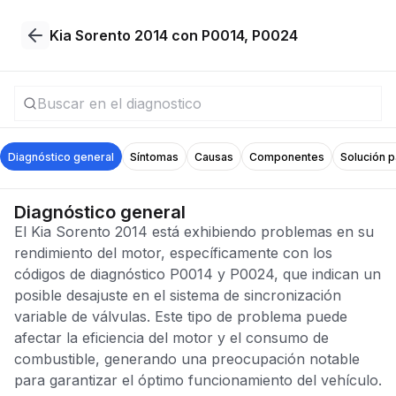
Kia Sorento 2014 con P0014, P0024
Diagnóstico general
Síntomas
Causas
Componentes
Solución 
Diagnóstico general
El Kia Sorento 2014 está exhibiendo problemas en su
rendimiento del motor, específicamente con los
códigos de diagnóstico P0014 y P0024, que indican un
posible desajuste en el sistema de sincronización
variable de válvulas. Este tipo de problema puede
afectar la eficiencia del motor y el consumo de
combustible, generando una preocupación notable
para garantizar el óptimo funcionamiento del vehículo.