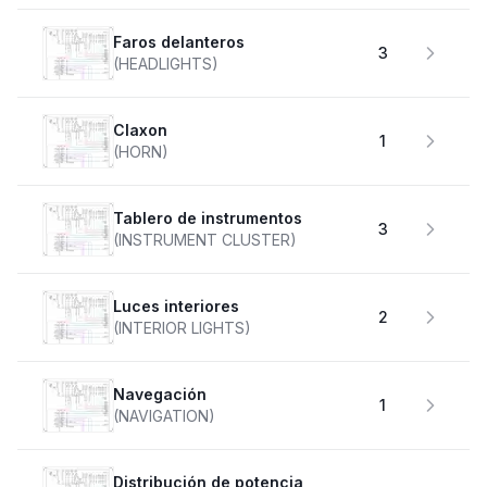
faros delanteros
3
(HEADLIGHTS)
claxon
1
(HORN)
Tablero de instrumentos
3
(INSTRUMENT CLUSTER)
Luces interiores
2
(INTERIOR LIGHTS)
Navegación
1
(NAVIGATION)
Distribución de potencia