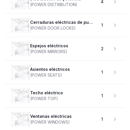
4
(POWER DISTRIBUTION)
Cerraduras eléctricas de puertas
1
(POWER DOOR LOCKS)
Espejos eléctricos
2
(POWER MIRRORS)
Asientos eléctricos
1
(POWER SEATS)
Techo eléctrico
1
(POWER TOP)
Ventanas eléctricas
1
(POWER WINDOWS)