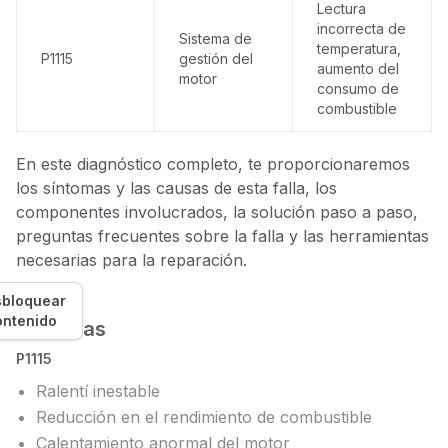
Lectura
incorrecta de
Sistema de
temperatura,
P1115
gestión del
aumento del
motor
consumo de
combustible
En este diagnóstico completo, te proporcionaremos
los síntomas y las causas de esta falla, los
componentes involucrados, la solución paso a paso,
preguntas frecuentes sobre la falla y las herramientas
necesarias para la reparación.
bloquear
ontenido
Síntomas
P1115
Ralentí inestable
Reducción en el rendimiento de combustible
Calentamiento anormal del motor