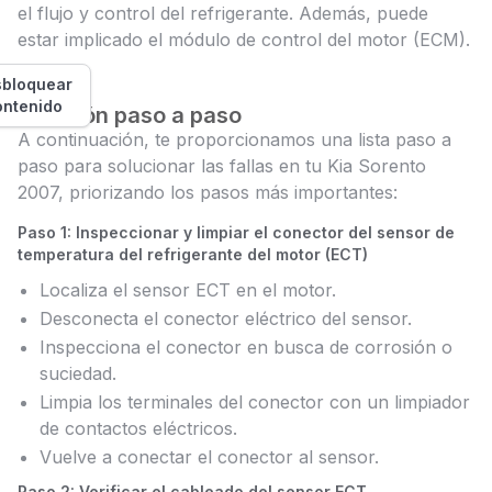
el flujo y control del refrigerante. Además, puede
estar implicado el módulo de control del motor (ECM).
bloquear
ontenido
Solución paso a paso
A continuación, te proporcionamos una lista paso a
paso para solucionar las fallas en tu Kia Sorento
2007, priorizando los pasos más importantes:
Paso 1: Inspeccionar y limpiar el conector del sensor de
temperatura del refrigerante del motor (ECT)
Localiza el sensor ECT en el motor.
Desconecta el conector eléctrico del sensor.
Inspecciona el conector en busca de corrosión o
suciedad.
Limpia los terminales del conector con un limpiador
de contactos eléctricos.
Vuelve a conectar el conector al sensor.
Paso 2: Verificar el cableado del sensor ECT