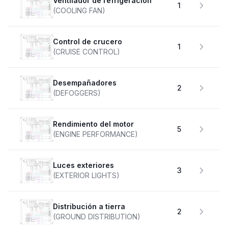
Ventilador de refrigeración
1
(COOLING FAN)
Control de crucero
1
(CRUISE CONTROL)
desempañadores
2
(DEFOGGERS)
Rendimiento del motor
5
(ENGINE PERFORMANCE)
Luces exteriores
3
(EXTERIOR LIGHTS)
Distribución a tierra
2
(GROUND DISTRIBUTION)