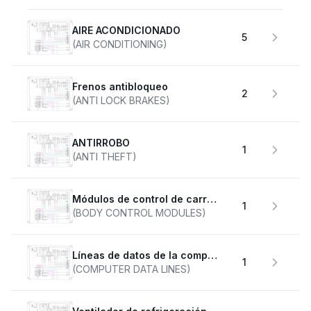
AIRE ACONDICIONADO
5
(AIR CONDITIONING)
Frenos antibloqueo
2
(ANTI LOCK BRAKES)
ANTIRROBO
1
(ANTI THEFT)
Módulos de control de carrocería
1
(BODY CONTROL MODULES)
Líneas de datos de la computadora
1
(COMPUTER DATA LINES)