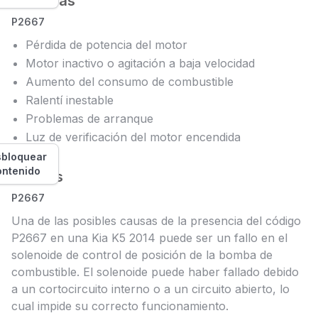
Síntomas
P2667
Pérdida de potencia del motor
Motor inactivo o agitación a baja velocidad
Aumento del consumo de combustible
Ralentí inestable
Problemas de arranque
Luz de verificación del motor encendida
bloquear
ontenido
Causas
P2667
Una de las posibles causas de la presencia del código
P2667 en una Kia K5 2014 puede ser un fallo en el
solenoide de control de posición de la bomba de
combustible. El solenoide puede haber fallado debido
a un cortocircuito interno o a un circuito abierto, lo
cual impide su correcto funcionamiento.