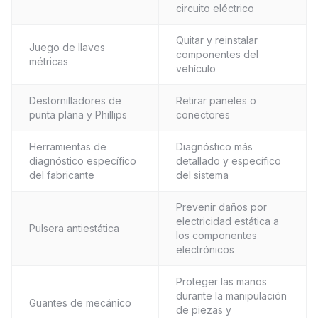
circuito eléctrico
Quitar y reinstalar
Juego de llaves
componentes del
métricas
vehículo
Destornilladores de
Retirar paneles o
punta plana y Phillips
conectores
Herramientas de
Diagnóstico más
diagnóstico específico
detallado y específico
del fabricante
del sistema
Prevenir daños por
electricidad estática a
Pulsera antiestática
los componentes
electrónicos
Proteger las manos
durante la manipulación
Guantes de mecánico
de piezas y