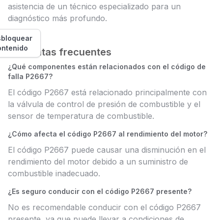
asistencia de un técnico especializado para un
diagnóstico más profundo.
bloquear
ontenido
Preguntas frecuentes
¿Qué componentes están relacionados con el código de
falla P2667?
El código P2667 está relacionado principalmente con
la válvula de control de presión de combustible y el
sensor de temperatura de combustible.
¿Cómo afecta el código P2667 al rendimiento del motor?
El código P2667 puede causar una disminución en el
rendimiento del motor debido a un suministro de
combustible inadecuado.
¿Es seguro conducir con el código P2667 presente?
No es recomendable conducir con el código P2667
presente, ya que puede llevar a condiciones de