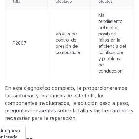
falla
afectado
efectos
Mal
rendimiento
del motor,
Válvula de
posibles
control de
fallos en la
P2667
presión del
eficiencia del
combustible
combustible
y problema
de
conducción
En este diagnóstico completo, te proporcionaremos
los síntomas y las causas de esta falla, los
componentes involucrados, la solución paso a paso,
preguntas frecuentes sobre la falla y las herramientas
necesarias para la reparación.
bloquear
ontenido