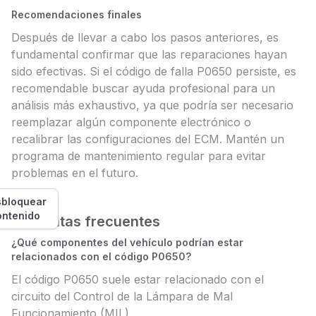
Recomendaciones finales
Después de llevar a cabo los pasos anteriores, es
fundamental confirmar que las reparaciones hayan
sido efectivas. Si el código de falla P0650 persiste, es
recomendable buscar ayuda profesional para un
análisis más exhaustivo, ya que podría ser necesario
reemplazar algún componente electrónico o
recalibrar las configuraciones del ECM. Mantén un
programa de mantenimiento regular para evitar
problemas en el futuro.
bloquear
ontenido
Preguntas frecuentes
¿Qué componentes del vehículo podrían estar
relacionados con el código P0650?
El código P0650 suele estar relacionado con el
circuito del Control de la Lámpara de Mal
Funcionamiento (MIL).