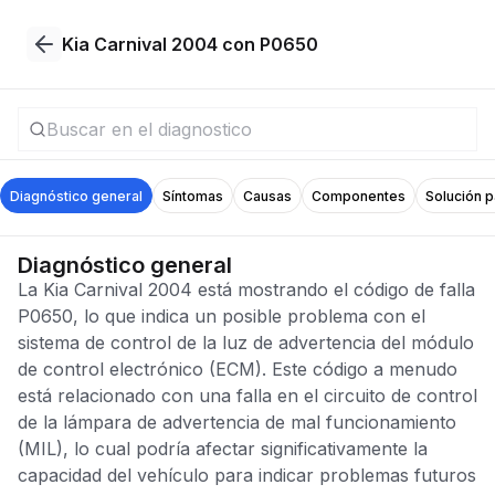
Kia Carnival 2004 con P0650
Diagnóstico general
Síntomas
Causas
Componentes
Solución 
Diagnóstico general
La Kia Carnival 2004 está mostrando el código de falla
P0650, lo que indica un posible problema con el
sistema de control de la luz de advertencia del módulo
de control electrónico (ECM). Este código a menudo
está relacionado con una falla en el circuito de control
de la lámpara de advertencia de mal funcionamiento
(MIL), lo cual podría afectar significativamente la
capacidad del vehículo para indicar problemas futuros