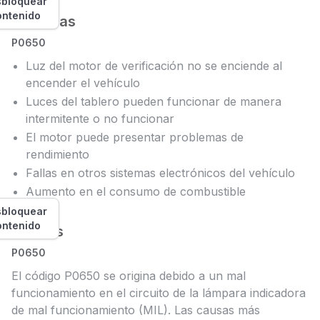
bloquear
ontenido
Síntomas
P0650
Luz del motor de verificación no se enciende al
encender el vehículo
Luces del tablero pueden funcionar de manera
intermitente o no funcionar
El motor puede presentar problemas de
rendimiento
Fallas en otros sistemas electrónicos del vehículo
Aumento en el consumo de combustible
bloquear
ontenido
Causas
P0650
El código P0650 se origina debido a un mal
funcionamiento en el circuito de la lámpara indicadora
de mal funcionamiento (MIL). Las causas más