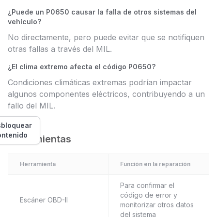
¿Puede un P0650 causar la falla de otros sistemas del
vehículo?
No directamente, pero puede evitar que se notifiquen
otras fallas a través del MIL.
¿El clima extremo afecta el código P0650?
Condiciones climáticas extremas podrían impactar
algunos componentes eléctricos, contribuyendo a un
fallo del MIL.
bloquear
ontenido
Herramientas
Herramienta
Función en la reparación
Para confirmar el
código de error y
Escáner OBD-II
monitorizar otros datos
del sistema