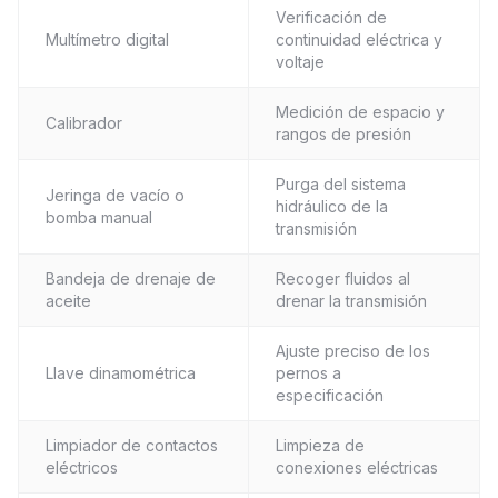
Verificación de
Multímetro digital
continuidad eléctrica y
voltaje
Medición de espacio y
Calibrador
rangos de presión
Purga del sistema
Jeringa de vacío o
hidráulico de la
bomba manual
transmisión
Bandeja de drenaje de
Recoger fluidos al
aceite
drenar la transmisión
Ajuste preciso de los
Llave dinamométrica
pernos a
especificación
Limpiador de contactos
Limpieza de
eléctricos
conexiones eléctricas