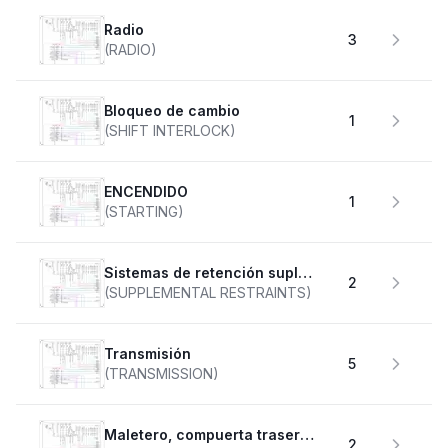
Radio
3
(RADIO)
Bloqueo de cambio
1
(SHIFT INTERLOCK)
ENCENDIDO
1
(STARTING)
Sistemas de retención suplementarios
2
(SUPPLEMENTAL RESTRAINTS)
transmisión
5
(TRANSMISSION)
Maletero, compuerta trasera, tapa de combustible
2