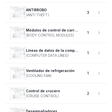
ANTIRROBO
3
(ANTI THEFT)
Módulos de control de carrocería
1
(BODY CONTROL MODULES)
Líneas de datos de la computadora
1
(COMPUTER DATA LINES)
Ventilador de refrigeración
1
(COOLING FAN)
Control de crucero
2
(CRUISE CONTROL)
desempañadores