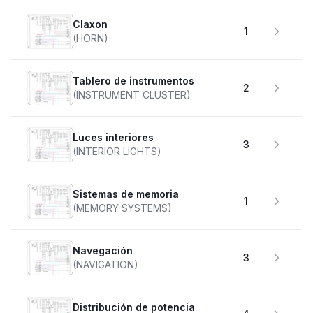
claxon
1
(HORN)
Tablero de instrumentos
2
(INSTRUMENT CLUSTER)
Luces interiores
3
(INTERIOR LIGHTS)
Sistemas de memoria
1
(MEMORY SYSTEMS)
Navegación
3
(NAVIGATION)
Distribución de potencia