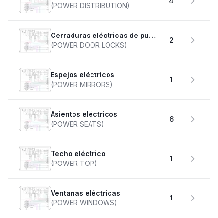
4
(POWER DISTRIBUTION)
Cerraduras eléctricas de puertas
2
(POWER DOOR LOCKS)
Espejos eléctricos
1
(POWER MIRRORS)
Asientos eléctricos
6
(POWER SEATS)
Techo eléctrico
1
(POWER TOP)
Ventanas eléctricas
1
(POWER WINDOWS)