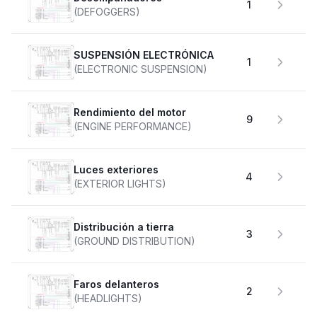
1
(DEFOGGERS)
SUSPENSIÓN ELECTRÓNICA
1
(ELECTRONIC SUSPENSION)
Rendimiento del motor
9
(ENGINE PERFORMANCE)
Luces exteriores
4
(EXTERIOR LIGHTS)
Distribución a tierra
3
(GROUND DISTRIBUTION)
faros delanteros
2
(HEADLIGHTS)