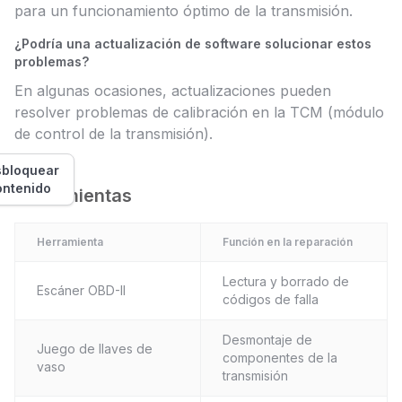
para un funcionamiento óptimo de la transmisión.
¿Podría una actualización de software solucionar estos
problemas?
En algunas ocasiones, actualizaciones pueden
resolver problemas de calibración en la TCM (módulo
de control de la transmisión).
bloquear
ontenido
Herramientas
Herramienta
Función en la reparación
Lectura y borrado de
Escáner OBD-II
códigos de falla
Desmontaje de
Juego de llaves de
componentes de la
vaso
transmisión