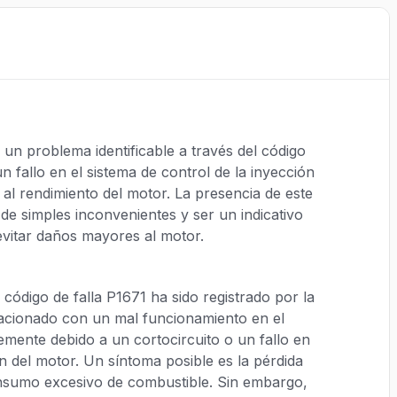
un problema identificable a través del código
n fallo en el sistema de control de la inyección
al rendimiento del motor. La presencia de este
de simples inconvenientes y ser un indicativo
evitar daños mayores al motor.
código de falla P1671 ha sido registrado por la
acionado con un mal funcionamiento en el
emente debido a un cortocircuito o un fallo en
n del motor. Un síntoma posible es la pérdida
onsumo excesivo de combustible. Sin embargo,