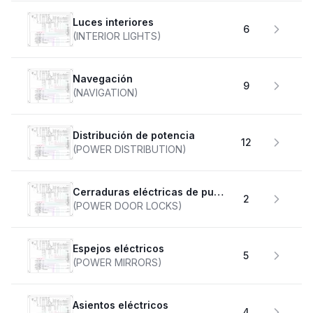
Luces interiores
6
(INTERIOR LIGHTS)
Navegación
9
(NAVIGATION)
Distribución de potencia
12
(POWER DISTRIBUTION)
Cerraduras eléctricas de puertas
2
(POWER DOOR LOCKS)
Espejos eléctricos
5
(POWER MIRRORS)
Asientos eléctricos
4