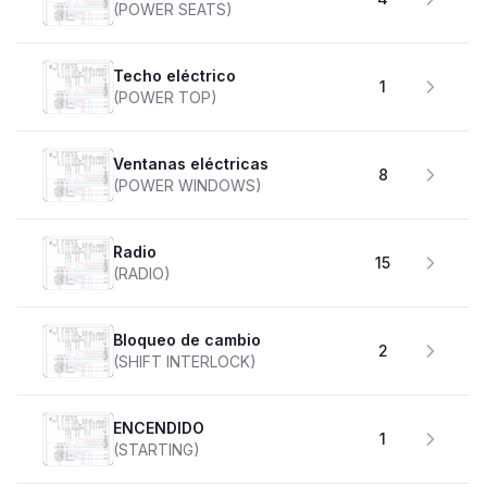
(POWER SEATS)
Techo eléctrico
1
(POWER TOP)
Ventanas eléctricas
8
(POWER WINDOWS)
Radio
15
(RADIO)
Bloqueo de cambio
2
(SHIFT INTERLOCK)
ENCENDIDO
1
(STARTING)