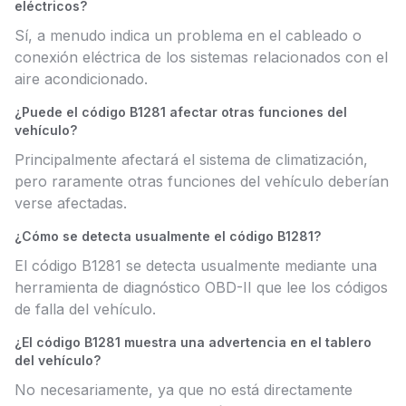
eléctricos?
Sí, a menudo indica un problema en el cableado o
conexión eléctrica de los sistemas relacionados con el
aire acondicionado.
¿Puede el código B1281 afectar otras funciones del
vehículo?
Principalmente afectará el sistema de climatización,
pero raramente otras funciones del vehículo deberían
verse afectadas.
¿Cómo se detecta usualmente el código B1281?
El código B1281 se detecta usualmente mediante una
herramienta de diagnóstico OBD-II que lee los códigos
de falla del vehículo.
¿El código B1281 muestra una advertencia en el tablero
del vehículo?
No necesariamente, ya que no está directamente