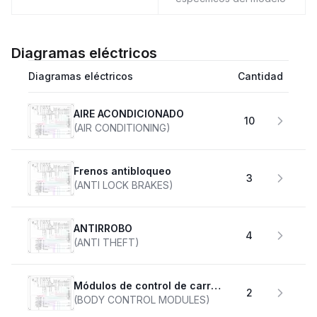
Diagramas eléctricos
Diagramas eléctricos
Cantidad
AIRE ACONDICIONADO
10
(AIR CONDITIONING)
Frenos antibloqueo
3
(ANTI LOCK BRAKES)
ANTIRROBO
4
(ANTI THEFT)
Módulos de control de carrocería
2
(BODY CONTROL MODULES)