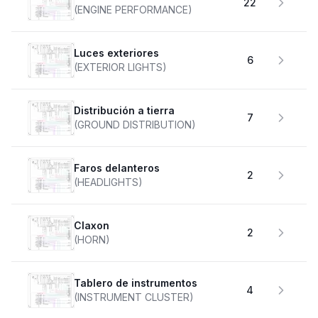
22
(ENGINE PERFORMANCE)
Luces exteriores
6
(EXTERIOR LIGHTS)
Distribución a tierra
7
(GROUND DISTRIBUTION)
faros delanteros
2
(HEADLIGHTS)
claxon
2
(HORN)
Tablero de instrumentos
4
(INSTRUMENT CLUSTER)