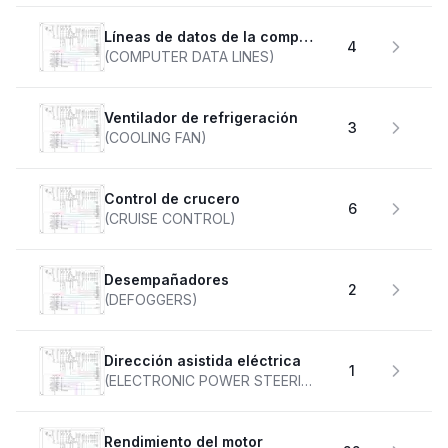
Líneas de datos de la computadora
4
(COMPUTER DATA LINES)
Ventilador de refrigeración
3
(COOLING FAN)
Control de crucero
6
(CRUISE CONTROL)
desempañadores
2
(DEFOGGERS)
Dirección asistida eléctrica
1
(ELECTRONIC POWER STEERING)
Rendimiento del motor