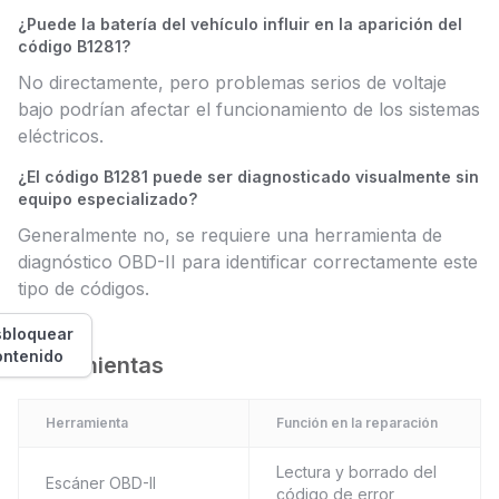
¿Puede la batería del vehículo influir en la aparición del
código B1281?
No directamente, pero problemas serios de voltaje
bajo podrían afectar el funcionamiento de los sistemas
eléctricos.
¿El código B1281 puede ser diagnosticado visualmente sin
equipo especializado?
Generalmente no, se requiere una herramienta de
diagnóstico OBD-II para identificar correctamente este
tipo de códigos.
bloquear
ontenido
Herramientas
Herramienta
Función en la reparación
Lectura y borrado del
Escáner OBD-II
código de error