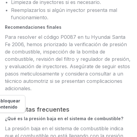
Limpieza de inyectores si es necesario.
Reemplazarlos si algún inyector presenta mal
funcionamiento.
Recomendaciones finales
Para resolver el código P0087 en tu Hyundai Santa
Fe 2006, hemos priorizado la verificación de presión
de combustible, inspección de la bomba de
combustible, revisión del filtro y regulador de presión,
y evaluación de inyectores. Asegúrate de seguir estos
pasos meticulosamente y considera consultar a un
técnico automotriz si se presentan complicaciones
adicionales.
bloquear
ontenido
Preguntas frecuentes
¿Qué es la presión baja en el sistema de combustible?
La presión baja en el sistema de combustible indica
que el combustible no está llegando con la presión