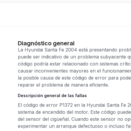
Diagnóstico general
La Hyundai Santa Fe 2004 está presentando proble
puede ser indicativo de un problema subyacente qu
código podría estar relacionado con sistemas críti
causar inconvenientes mayores en el funcionamient
la posible causa de este código de error para po
reparar el problema de manera eficiente.
Descripción general de las fallas
El código de error P1372 en la Hyundai Santa Fe 
sistema de encendido del motor. Este código puede
del sensor del cigüeñal. Cuando este sensor no o
experimentar un arranque defectuoso o incluso fal