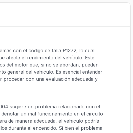
mas con el código de falla P1372, lo cual
e afecta el rendimiento del vehículo. Este
cos del motor que, si no se abordan, pueden
o general del vehículo. Es esencial entender
der proceder con una evaluación adecuada y
2004 sugiere un problema relacionado con el
 denotar un mal funcionamiento en el circuito
pera de manera adecuada, el vehículo podría
los durante el encendido. Si bien el problema