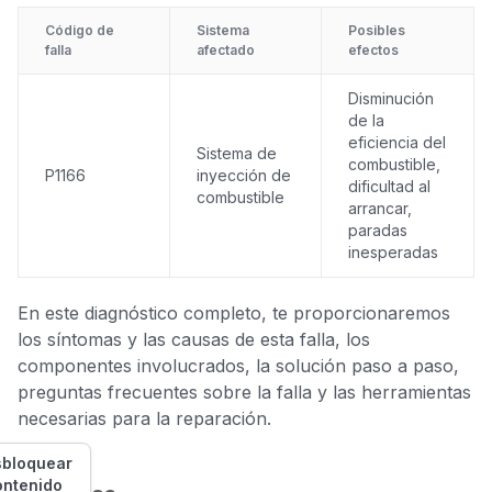
Código de
Sistema
Posibles
falla
afectado
efectos
Disminución
de la
eficiencia del
Sistema de
combustible,
P1166
inyección de
dificultad al
combustible
arrancar,
paradas
inesperadas
En este diagnóstico completo, te proporcionaremos
los síntomas y las causas de esta falla, los
componentes involucrados, la solución paso a paso,
preguntas frecuentes sobre la falla y las herramientas
necesarias para la reparación.
bloquear
ontenido