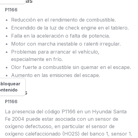
Síntomas
P1166
Reducción en el rendimiento de combustible.
Encendido de la luz de check engine en el tablero.
Falla en la aceleración o falta de potencia.
Motor con marcha inestable o ralenti irregular.
Problemas para arrancar el vehículo,
especialmente en frío.
Olor fuerte a combustible sin quemar en el escape.
Aumento en las emisiones del escape.
bloquear
ontenido
Causas
P1166
La presencia del código P1166 en un Hyundai Santa
Fe 2004 puede estar asociada con un sensor de
oxígeno defectuoso, en particular el sensor de
oxígeno calefaccionado (HO2S) del banco 1, sensor 1.