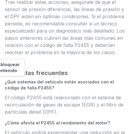
Tras realizar estas acciones, asegúrate de que el
sensor de presión diferencial, las líneas de presión y
el DPF estén en óptimas condiciones. Si el problema
persiste, es recomendable consultar a un técnico
especializado para un diagnóstico más detallado. Los
pasos anteriores cubren las áreas más comunes en
relación con el código de falla P2455 y deberían
resolver el problema en la mayoría de los casos.
bloquear
ontenido
Preguntas frecuentes
¿Qué sistemas del vehículo están asociados con el
código de falla P2455?
El código P2455 está relacionado con el sistema de
recirculación de gases de escape (EGR) y el filtro de
partículas diésel (DPF).
¿Cómo afecta el P2455 al rendimiento del motor?
El vehículo podría experimentar una reducción en la