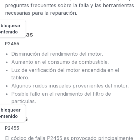
preguntas frecuentes sobre la falla y las herramientas
necesarias para la reparación.
bloquear
ontenido
Síntomas
P2455
Disminución del rendimiento del motor.
Aumento en el consumo de combustible.
Luz de verificación del motor encendida en el
tablero.
Algunos ruidos inusuales provenientes del motor.
Posible fallo en el rendimiento del filtro de
partículas.
bloquear
ontenido
Causas
P2455
El código de falla P2455 es provocado principalmente