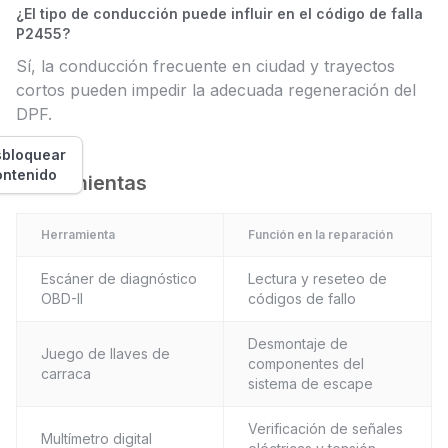
¿El tipo de conducción puede influir en el código de falla
P2455?
Sí, la conducción frecuente en ciudad y trayectos
cortos pueden impedir la adecuada regeneración del
DPF.
bloquear
ontenido
Herramientas
Herramienta
Función en la reparación
Escáner de diagnóstico
Lectura y reseteo de
OBD-II
códigos de fallo
Desmontaje de
Juego de llaves de
componentes del
carraca
sistema de escape
Verificación de señales
Multímetro digital