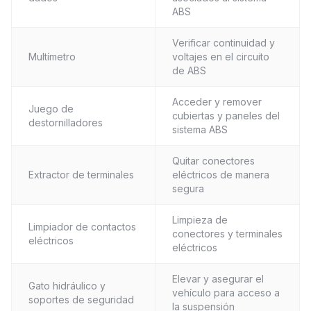
ABS
Verificar continuidad y
Multímetro
voltajes en el circuito
de ABS
Acceder y remover
Juego de
cubiertas y paneles del
destornilladores
sistema ABS
Quitar conectores
Extractor de terminales
eléctricos de manera
segura
Limpieza de
Limpiador de contactos
conectores y terminales
eléctricos
eléctricos
Elevar y asegurar el
Gato hidráulico y
vehículo para acceso a
soportes de seguridad
la suspensión