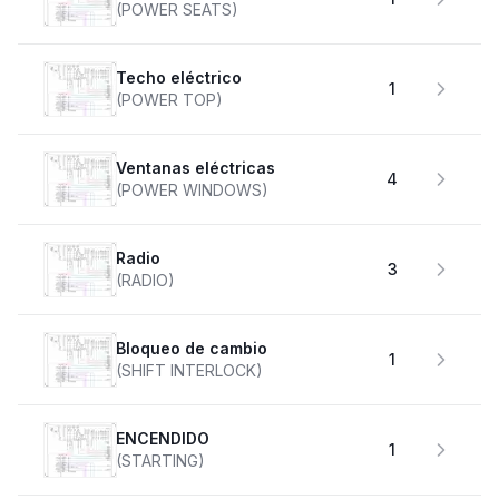
(POWER SEATS)
Techo eléctrico
1
(POWER TOP)
Ventanas eléctricas
4
(POWER WINDOWS)
Radio
3
(RADIO)
Bloqueo de cambio
1
(SHIFT INTERLOCK)
ENCENDIDO
1
(STARTING)