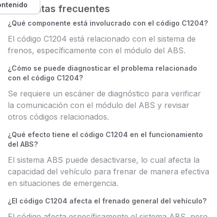
ontenido
Preguntas frecuentes
¿Qué componente está involucrado con el código C1204?
El código C1204 está relacionado con el sistema de
frenos, específicamente con el módulo del ABS.
¿Cómo se puede diagnosticar el problema relacionado
con el código C1204?
Se requiere un escáner de diagnóstico para verificar
la comunicación con el módulo del ABS y revisar
otros códigos relacionados.
¿Qué efecto tiene el código C1204 en el funcionamiento
del ABS?
El sistema ABS puede desactivarse, lo cual afecta la
capacidad del vehículo para frenar de manera efectiva
en situaciones de emergencia.
¿El código C1204 afecta el frenado general del vehículo?
El código afecta específicamente el sistema ABS, pero