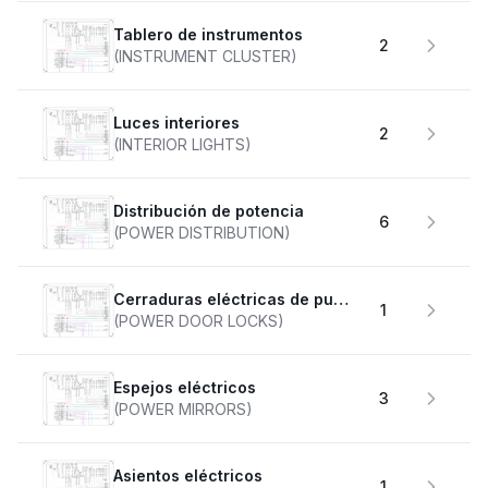
Tablero de instrumentos
2
(INSTRUMENT CLUSTER)
Luces interiores
2
(INTERIOR LIGHTS)
Distribución de potencia
6
(POWER DISTRIBUTION)
Cerraduras eléctricas de puertas
1
(POWER DOOR LOCKS)
Espejos eléctricos
3
(POWER MIRRORS)
Asientos eléctricos
1