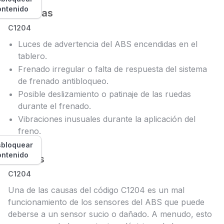
ontenido
Síntomas
C1204
Luces de advertencia del ABS encendidas en el
tablero.
Frenado irregular o falta de respuesta del sistema
de frenado antibloqueo.
Posible deslizamiento o patinaje de las ruedas
durante el frenado.
Vibraciones inusuales durante la aplicación del
freno.
bloquear
ontenido
Causas
C1204
Una de las causas del código C1204 es un mal
funcionamiento de los sensores del ABS que puede
deberse a un sensor sucio o dañado. A menudo, esto