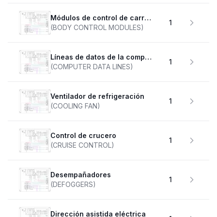
Módulos de control de carrocería
1
(BODY CONTROL MODULES)
Líneas de datos de la computadora
1
(COMPUTER DATA LINES)
Ventilador de refrigeración
1
(COOLING FAN)
Control de crucero
1
(CRUISE CONTROL)
desempañadores
1
(DEFOGGERS)
Dirección asistida eléctrica