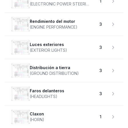
1
(ELECTRONIC POWER STEERING)
Rendimiento del motor
3
(ENGINE PERFORMANCE)
Luces exteriores
3
(EXTERIOR LIGHTS)
Distribución a tierra
3
(GROUND DISTRIBUTION)
faros delanteros
3
(HEADLIGHTS)
claxon
1
(HORN)