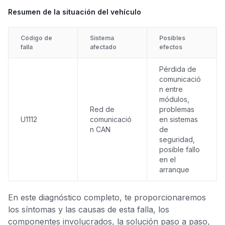
Resumen de la situación del vehículo
Código de
Sistema
Posibles
falla
afectado
efectos
Pérdida de
comunicació
n entre
módulos,
Red de
problemas
U1112
comunicació
en sistemas
n CAN
de
seguridad,
posible fallo
en el
arranque
En este diagnóstico completo, te proporcionaremos
los síntomas y las causas de esta falla, los
componentes involucrados, la solución paso a paso,