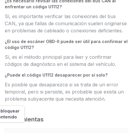
¿Es necesario revisar las conexiones del bus CAN al
enfrentar un código U1112?
Sí, es importante verificar las conexiones del bus
CAN, ya que fallas de comunicación suelen originarse
en problemas de cableado o conexiones deficientes.
¿El uso de escáner OBD-II puede ser útil para confirmar el
código U1112?
Sí, es el método principal para leer y confirmar
códigos de diagnóstico en el sistema del vehículo.
¿Puede el código U1112 desaparecer por sí solo?
Es posible que desaparezca si se trata de un error
temporal, pero si persiste, es probable que exista un
problema subyacente que necesita atención.
bloquear
ontenido
Herramientas