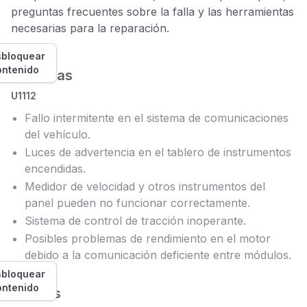
preguntas frecuentes sobre la falla y las herramientas
necesarias para la reparación.
bloquear
ontenido
Síntomas
U1112
Fallo intermitente en el sistema de comunicaciones
del vehículo.
Luces de advertencia en el tablero de instrumentos
encendidas.
Medidor de velocidad y otros instrumentos del
panel pueden no funcionar correctamente.
Sistema de control de tracción inoperante.
Posibles problemas de rendimiento en el motor
debido a la comunicación deficiente entre módulos.
bloquear
ontenido
Causas