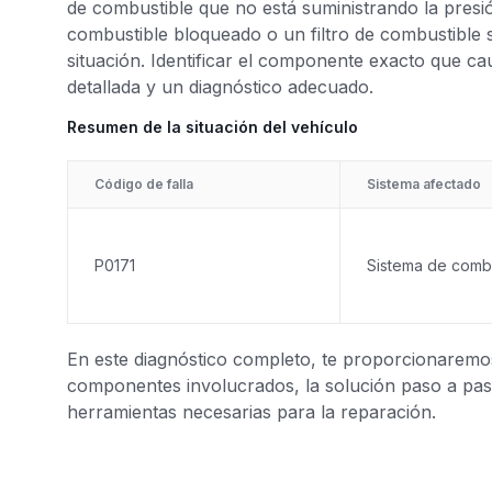
de combustible que no está suministrando la pres
combustible bloqueado o un filtro de combustible s
situación. Identificar el componente exacto que c
detallada y un diagnóstico adecuado.
Resumen de la situación del vehículo
Código de falla
Sistema afectado
P0171
Sistema de comb
En este diagnóstico completo, te proporcionaremos 
componentes involucrados, la solución paso a paso
herramientas necesarias para la reparación.