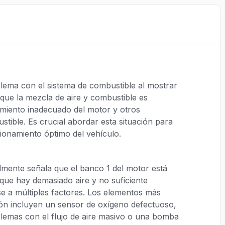
ema con el sistema de combustible al mostrar
a que la mezcla de aire y combustible es
miento inadecuado del motor y otros
stible. Es crucial abordar esta situación para
cionamiento óptimo del vehículo.
mente señala que el banco 1 del motor está
que hay demasiado aire y no suficiente
e a múltiples factores. Los elementos más
ón incluyen un sensor de oxígeno defectuoso,
blemas con el flujo de aire masivo o una bomba