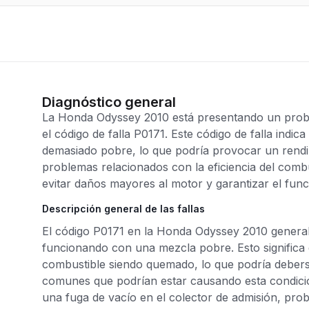
Diagnóstico general
La Honda Odyssey 2010 está presentando un probl
el código de falla P0171. Este código de falla indic
demasiado pobre, lo que podría provocar un rendi
problemas relacionados con la eficiencia del combu
evitar daños mayores al motor y garantizar el fun
Descripción general de las fallas
El código P0171 en la Honda Odyssey 2010 general
funcionando con una mezcla pobre. Esto significa 
combustible siendo quemado, lo que podría debers
comunes que podrían estar causando esta condici
una fuga de vacío en el colector de admisión, pro