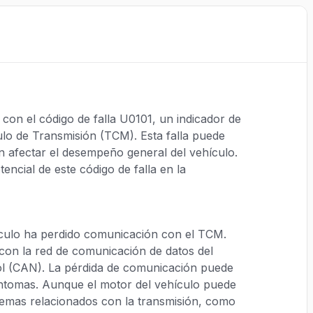
on el código de falla U0101, un indicador de
o de Transmisión (TCM). Esta falla puede
 afectar el desempeño general del vehículo.
encial de este código de falla en la
hículo ha perdido comunicación con el TCM.
 con la red de comunicación de datos del
ol (CAN). La pérdida de comunicación puede
íntomas. Aunque el motor del vehículo puede
emas relacionados con la transmisión, como