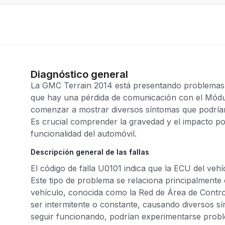
Diagnóstico general
La GMC Terrain 2014 está presentando problemas c
que hay una pérdida de comunicación con el Módul
comenzar a mostrar diversos síntomas que podrían
Es crucial comprender la gravedad y el impacto pot
funcionalidad del automóvil.
Descripción general de las fallas
El código de falla U0101 indica que la ECU del ve
Este tipo de problema se relaciona principalmente
vehículo, conocida como la Red de Área de Contr
ser intermitente o constante, causando diversos s
seguir funcionando, podrían experimentarse probl