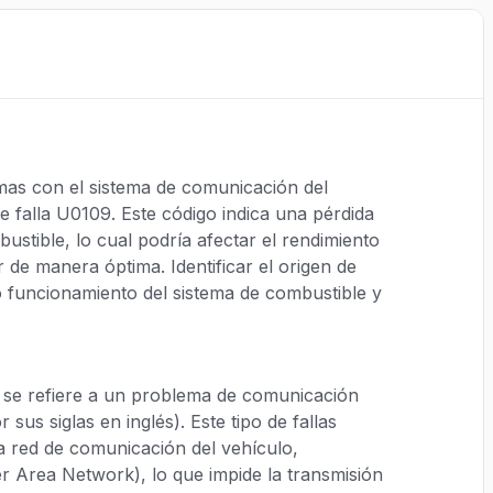
as con el sistema de comunicación del
de falla U0109. Este código indica una pérdida
stible, lo cual podría afectar el rendimiento
 de manera óptima. Identificar el origen de
o funcionamiento del sistema de combustible y
 se refiere a un problema de comunicación
us siglas en inglés). Este tipo de fallas
 red de comunicación del vehículo,
r Area Network), lo que impide la transmisión