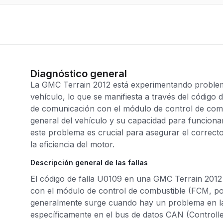
Diagnóstico general
La GMC Terrain 2012 está experimentando problem
vehículo, lo que se manifiesta a través del código 
de comunicación con el módulo de control de combu
general del vehículo y su capacidad para funcionar
este problema es crucial para asegurar el correct
la eficiencia del motor.
Descripción general de las fallas
El código de falla U0109 en una GMC Terrain 2012
con el módulo de control de combustible (FCM, por s
generalmente surge cuando hay un problema en la
específicamente en el bus de datos CAN (Controlle