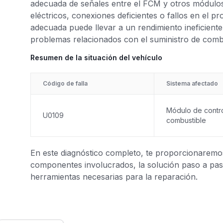
adecuada de señales entre el FCM y otros módulos
eléctricos, conexiones deficientes o fallos en el p
adecuada puede llevar a un rendimiento ineficiente 
problemas relacionados con el suministro de combu
Resumen de la situación del vehículo
Código de falla
Sistema afectado
Módulo de contr
U0109
combustible
En este diagnóstico completo, te proporcionaremos 
componentes involucrados, la solución paso a paso
herramientas necesarias para la reparación.