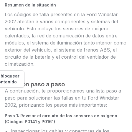
Resumen de la situación
Los códigos de falla presentes en la Ford Windstar
2002 afectan a varios componentes y sistemas del
vehículo. Esto incluye los sensores de oxígeno
calentados, la red de comunicación de datos entre
módulos, el sistema de iluminación tanto interior como
exterior del vehículo, el sistema de frenos ABS, el
circuito de la batería y el control del ventilador de
climatización.
bloquear
ontenido
Solución paso a paso
A continuación, te proporcionamos una lista paso a
paso para solucionar las fallas en tu Ford Windstar
2002, priorizando los pasos más importantes:
Paso 1: Revisar el circuito de los sensores de oxígeno
(Códigos P0141 y P0161)
Inspeccionar los cables y conectores de los