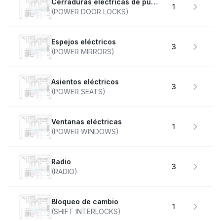
Cerraduras eléctricas de puertas
1
(POWER DOOR LOCKS)
Espejos eléctricos
3
(POWER MIRRORS)
Asientos eléctricos
3
(POWER SEATS)
Ventanas eléctricas
1
(POWER WINDOWS)
Radio
3
(RADIO)
Bloqueo de cambio
1
(SHIFT INTERLOCKS)