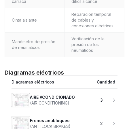
carraca
difícil alcance
Reparación temporal
Cinta aislante
de cables y
conexiones eléctricas
Verificación de la
Manómetro de presión
presión de los
de neumáticos
neumáticos
Diagramas eléctricos
Diagramas eléctricos
Cantidad
AIRE ACONDICIONADO
3
(AIR CONDITIONING)
Frenos antibloqueo
2
(ANTI LOCK BRAKES)