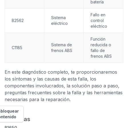
batería
Fallo en
Sistema
B2562
control
eléctrico
eléctrico
Función
Sistema de
reducida o
C1185
frenos ABS
fallo de
frenos ABS
En este diagnóstico completo, te proporcionaremos
los síntomas y las causas de esta falla, los
componentes involucrados, la solución paso a paso,
preguntas frecuentes sobre la falla y las herramientas
necesarias para la reparación.
bloquear
ontenido
Síntomas
P1650