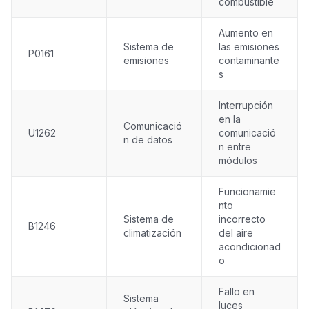
combustible
Aumento en
Sistema de
las emisiones
P0161
emisiones
contaminante
s
Interrupción
en la
Comunicació
U1262
comunicació
n de datos
n entre
módulos
Funcionamie
nto
Sistema de
incorrecto
B1246
climatización
del aire
acondicionad
o
Fallo en
Sistema
luces