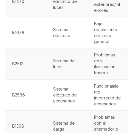
B1470
eléctrico de
exteriores/int
luces
eriores
Bajo
Sistema
rendimiento
B1676
eléctrico
eléctrico
general
Problemas
Sistema de
en la
B2513
luces
iluminación
trasera
Funcionamie
Sistema
nto
B2586
eléctrico de
incorrecto de
accesorios
accesorios
Problemas
Sistema de
con el
B1308
carga
alternador o