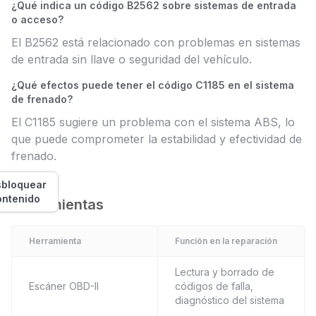
¿Qué indica un código B2562 sobre sistemas de entrada
o acceso?
El B2562 está relacionado con problemas en sistemas
de entrada sin llave o seguridad del vehículo.
¿Qué efectos puede tener el código C1185 en el sistema
de frenado?
El C1185 sugiere un problema con el sistema ABS, lo
que puede comprometer la estabilidad y efectividad de
frenado.
bloquear
ontenido
Herramientas
Herramienta
Función en la reparación
Lectura y borrado de
Escáner OBD-II
códigos de falla,
diagnóstico del sistema