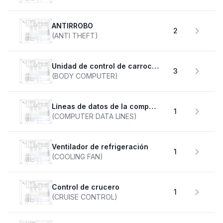
ANTIRROBO
2
(ANTI THEFT)
Unidad de control de carrocería
3
(BODY COMPUTER)
Líneas de datos de la computadora
1
(COMPUTER DATA LINES)
Ventilador de refrigeración
1
(COOLING FAN)
Control de crucero
1
(CRUISE CONTROL)