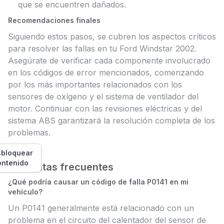
que se encuentren dañados.
Recomendaciones finales
Siguiendo estos pasos, se cubren los aspectos críticos
para resolver las fallas en tu Ford Windstar 2002.
Asegúrate de verificar cada componente involucrado
en los códigos de error mencionados, comenzando
por los más importantes relacionados con los
sensores de oxígeno y el sistema de ventilador del
motor. Continuar con las revisiones eléctricas y del
sistema ABS garantizará la resolución completa de los
problemas.
bloquear
ontenido
Preguntas frecuentes
¿Qué podría causar un código de falla P0141 en mi
vehículo?
Un P0141 generalmente está relacionado con un
problema en el circuito del calentador del sensor de