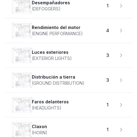
desempañadores
1
(DEFOGGERS)
Rendimiento del motor
4
(ENGINE PERFORMANCE)
Luces exteriores
3
(EXTERIOR LIGHTS)
Distribución a tierra
3
(GROUND DISTRIBUTION)
faros delanteros
1
(HEADLIGHTS)
claxon
1
(HORN)