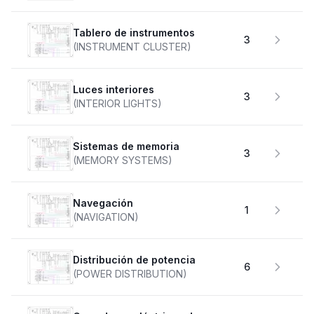
Tablero de instrumentos
3
(INSTRUMENT CLUSTER)
Luces interiores
3
(INTERIOR LIGHTS)
Sistemas de memoria
3
(MEMORY SYSTEMS)
Navegación
1
(NAVIGATION)
Distribución de potencia
6
(POWER DISTRIBUTION)