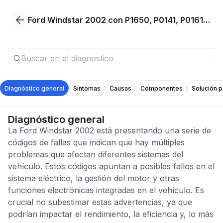
Ford Windstar 2002 con P1650, P0141, P0161, U1262, B1246, B1470, B1676, B2513, B2586, B1308, B2562, C1185
Diagnóstico general
Síntomas
Causas
Componentes
Solución 
Diagnóstico general
La Ford Windstar 2002 está presentando una serie de
códigos de fallas que indican que hay múltiples
problemas que afectan diferentes sistemas del
vehículo. Estos códigos apuntan a posibles fallos en el
sistema eléctrico, la gestión del motor y otras
funciones electrónicas integradas en el vehículo. Es
crucial no subestimar estas advertencias, ya que
podrían impactar el rendimiento, la eficiencia y, lo más