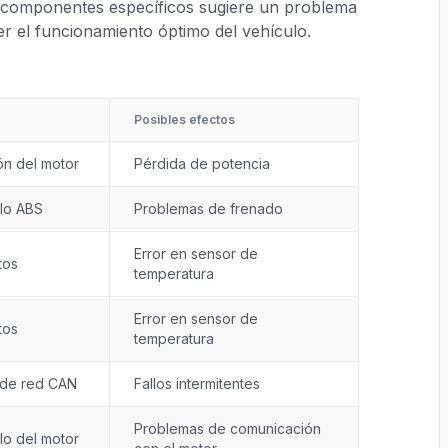
n componentes específicos sugiere un problema
r el funcionamiento óptimo del vehículo.
Posibles efectos
ón del motor
Pérdida de potencia
ulo ABS
Problemas de frenado
Error en sensor de
tos
temperatura
Error en sensor de
tos
temperatura
 de red CAN
Fallos intermitentes
Problemas de comunicación
lo del motor