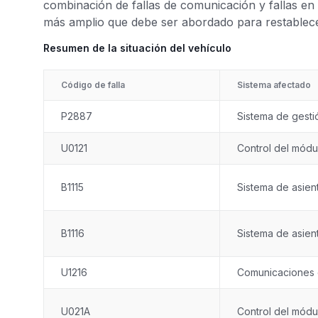
combinación de fallas de comunicación y fallas e
más amplio que debe ser abordado para restablece
Resumen de la situación del vehículo
Código de falla
Sistema afectado
P2887
Sistema de gesti
U0121
Control del mód
B1115
Sistema de asien
B1116
Sistema de asien
U1216
Comunicaciones
U021A
Control del módu