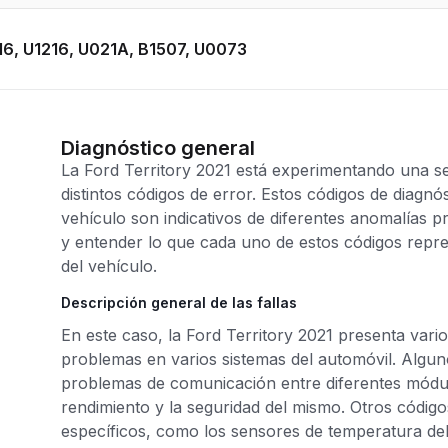
116, U1216, U021A, B1507, U0073
Diagnóstico general
La Ford Territory 2021 está experimentando una se
distintos códigos de error. Estos códigos de diagn
vehículo son indicativos de diferentes anomalías pr
y entender lo que cada uno de estos códigos repre
del vehículo.
Descripción general de las fallas
En este caso, la Ford Territory 2021 presenta vario
problemas en varios sistemas del automóvil. Algun
problemas de comunicación entre diferentes módulo
rendimiento y la seguridad del mismo. Otros códig
específicos, como los sensores de temperatura del 