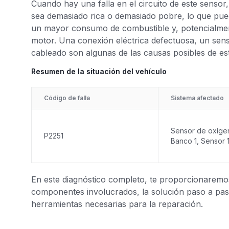
Cuando hay una falla en el circuito de este sensor
sea demasiado rica o demasiado pobre, lo que puede
un mayor consumo de combustible y, potencialmen
motor. Una conexión eléctrica defectuosa, un se
cableado son algunas de las causas posibles de es
Resumen de la situación del vehículo
Código de falla
Sistema afectado
Sensor de oxíge
P2251
Banco 1, Sensor 
En este diagnóstico completo, te proporcionaremos 
componentes involucrados, la solución paso a paso
herramientas necesarias para la reparación.