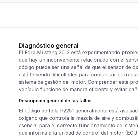
Diagnóstico general
El Ford Mustang 2012 está experimentando problema
que hay un inconveniente relacionado con el senso
código puede ser una señal de que el sensor de ox
está teniendo dificultades para comunicar correcta
sistema de gestión del motor. Comprender este pro
vehículo funcione de manera eficiente y evitar dañ
Descripción general de las fallas
El código de falla P2251 generalmente está asociad
oxígeno que controla la mezcla de aire y combustib
esencial para el correcto funcionamiento del sistem
que informa a la unidad de control del motor (ECU