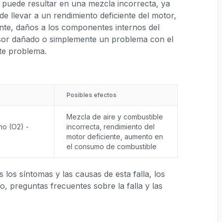
, puede resultar en una mezcla incorrecta, ya
 llevar a un rendimiento deficiente del motor,
te, daños a los componentes internos del
nsor dañado o simplemente un problema con el
te problema.
Posibles efectos
Mezcla de aire y combustible
no (O2) -
incorrecta, rendimiento del
1
motor deficiente, aumento en
el consumo de combustible
los síntomas y las causas de esta falla, los
, preguntas frecuentes sobre la falla y las