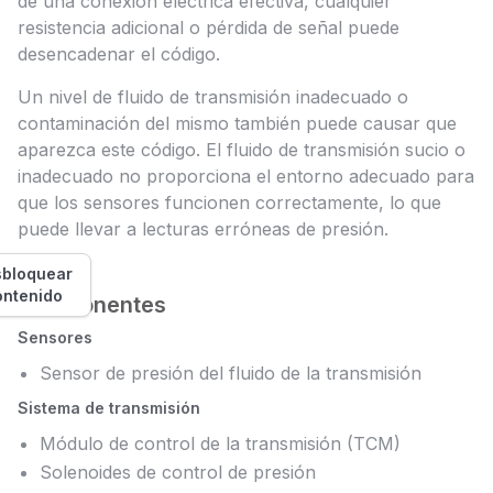
de una conexión eléctrica efectiva, cualquier
resistencia adicional o pérdida de señal puede
desencadenar el código.
Un nivel de fluido de transmisión inadecuado o
contaminación del mismo también puede causar que
aparezca este código. El fluido de transmisión sucio o
inadecuado no proporciona el entorno adecuado para
que los sensores funcionen correctamente, lo que
puede llevar a lecturas erróneas de presión.
bloquear
ontenido
Componentes
Sensores
Sensor de presión del fluido de la transmisión
Sistema de transmisión
Módulo de control de la transmisión (TCM)
Solenoides de control de presión