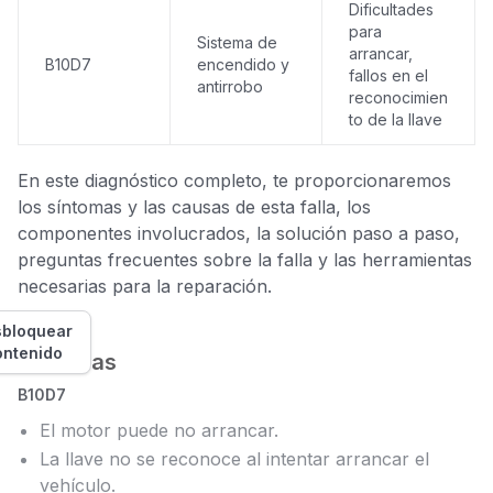
Dificultades
para
Sistema de
arrancar,
B10D7
encendido y
fallos en el
antirrobo
reconocimien
to de la llave
En este diagnóstico completo, te proporcionaremos
los síntomas y las causas de esta falla, los
componentes involucrados, la solución paso a paso,
preguntas frecuentes sobre la falla y las herramientas
necesarias para la reparación.
bloquear
ontenido
Síntomas
B10D7
El motor puede no arrancar.
La llave no se reconoce al intentar arrancar el
vehículo.