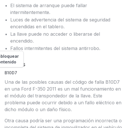
El sistema de arranque puede fallar
intermitentemente.
Luces de advertencia del sistema de seguridad
encendidas en el tablero.
La llave puede no acceder o liberarse del
encendido.
Fallos intermitentes del sistema antirrobo.
bloquear
ontenido
Causas
B10D7
Una de las posibles causas del código de falla B10D7
en una Ford F-350 2011 es un mal funcionamiento en
el módulo del transpondedor de la llave. Este
problema puede ocurrir debido a un fallo eléctrico en
dicho módulo o un daño físico.
Otra causa podría ser una programación incorrecta o
incompleta del sistema de inmovilizador en el vehículo,