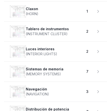
claxon
1
(HORN)
Tablero de instrumentos
2
(INSTRUMENT CLUSTER)
Luces interiores
2
(INTERIOR LIGHTS)
Sistemas de memoria
7
(MEMORY SYSTEMS)
Navegación
3
(NAVIGATION)
Distribución de potencia