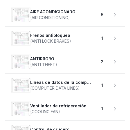
AIRE ACONDICIONADO
5
(AIR CONDITIONING)
Frenos antibloqueo
1
(ANTI LOCK BRAKES)
ANTIRROBO
3
(ANTI THEFT)
Líneas de datos de la computadora
1
(COMPUTER DATA LINES)
Ventilador de refrigeración
1
(COOLING FAN)
Control de crucero