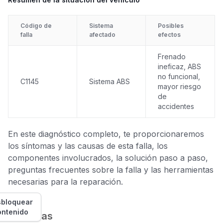
Código de
Sistema
Posibles
falla
afectado
efectos
Frenado
ineficaz, ABS
no funcional,
C1145
Sistema ABS
mayor riesgo
de
accidentes
En este diagnóstico completo, te proporcionaremos
los síntomas y las causas de esta falla, los
componentes involucrados, la solución paso a paso,
preguntas frecuentes sobre la falla y las herramientas
necesarias para la reparación.
bloquear
ontenido
Síntomas