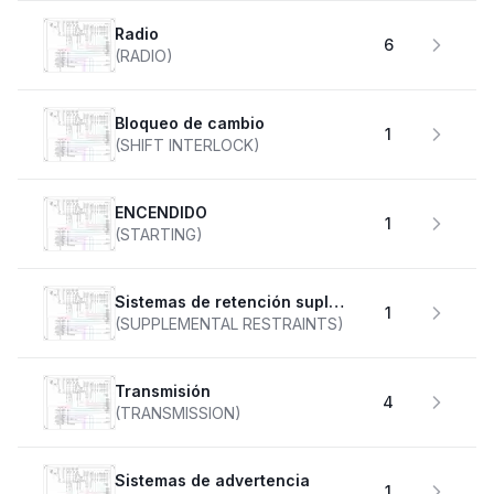
Radio
6
(RADIO)
Bloqueo de cambio
1
(SHIFT INTERLOCK)
ENCENDIDO
1
(STARTING)
Sistemas de retención suplementarios
1
(SUPPLEMENTAL RESTRAINTS)
transmisión
4
(TRANSMISSION)
Sistemas de advertencia
1