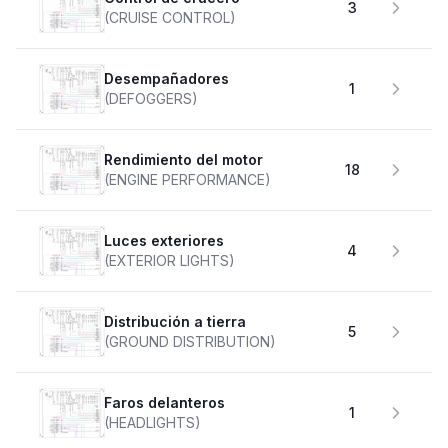
3
(CRUISE CONTROL)
desempañadores
1
(DEFOGGERS)
Rendimiento del motor
18
(ENGINE PERFORMANCE)
Luces exteriores
4
(EXTERIOR LIGHTS)
Distribución a tierra
5
(GROUND DISTRIBUTION)
faros delanteros
1
(HEADLIGHTS)