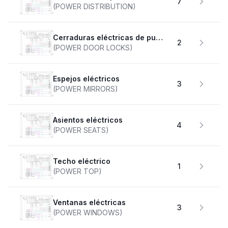
7
(POWER DISTRIBUTION)
Cerraduras eléctricas de puertas
2
(POWER DOOR LOCKS)
Espejos eléctricos
3
(POWER MIRRORS)
Asientos eléctricos
4
(POWER SEATS)
Techo eléctrico
1
(POWER TOP)
Ventanas eléctricas
3
(POWER WINDOWS)