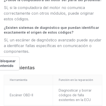
Sí, si la computadora del motor no comunica
correctamente con otros módulos, puede originar
estos códigos.
¿Existen sistemas de diagnóstico que puedan identificar
exactamente el origen de estos códigos?
Sí, un escáner de diagnóstico avanzado puede ayudar
a identificar fallas específicas en comunicación o
componentes.
bloquear
ontenido
Herramientas
Herramienta
Función en la reparación
Diagnosticar y borrar
Escáner OBD-II
códigos de falla
existentes en la ECU