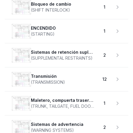
Bloqueo de cambio
1
(SHIFT INTERLOCK)
ENCENDIDO
1
(STARTING)
Sistemas de retención suplementarios
2
(SUPPLEMENTAL RESTRAINTS)
transmisión
12
(TRANSMISSION)
Maletero, compuerta trasera, tapa de combustible
1
(TRUNK, TAILGATE, FUEL DOOR)
Sistemas de advertencia
2
(WARNING SYSTEMS)