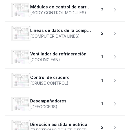
Módulos de control de carrocería
2
(BODY CONTROL MODULES)
Líneas de datos de la computadora
2
(COMPUTER DATA LINES)
Ventilador de refrigeración
1
(COOLING FAN)
Control de crucero
1
(CRUISE CONTROL)
desempañadores
1
(DEFOGGERS)
Dirección asistida eléctrica
2