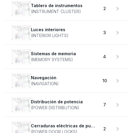
Tablero de instrumentos
2
(INSTRUMENT CLUSTER)
Luces interiores
3
(INTERIOR LIGHTS)
Sistemas de memoria
4
(MEMORY SYSTEMS)
Navegación
10
(NAVIGATION)
Distribución de potencia
7
(POWER DISTRIBUTION)
Cerraduras eléctricas de puertas
2
(POWER DOOR LOCKS)