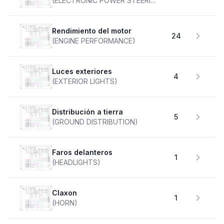
(ELECTRONIC POWER STEERING)
Rendimiento del motor
24
(ENGINE PERFORMANCE)
Luces exteriores
4
(EXTERIOR LIGHTS)
Distribución a tierra
5
(GROUND DISTRIBUTION)
faros delanteros
1
(HEADLIGHTS)
claxon
1
(HORN)