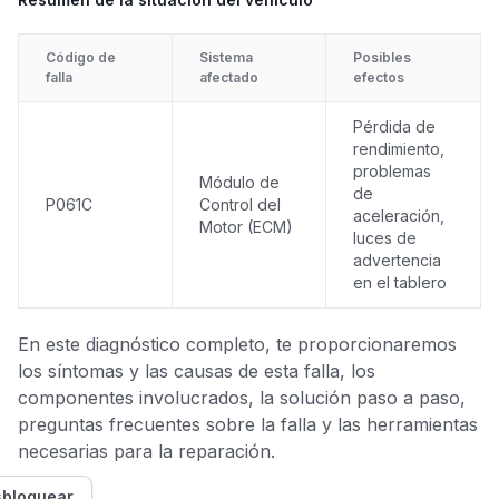
Código de
Sistema
Posibles
falla
afectado
efectos
Pérdida de
rendimiento,
problemas
Módulo de
de
P061C
Control del
aceleración,
Motor (ECM)
luces de
advertencia
en el tablero
En este diagnóstico completo, te proporcionaremos
los síntomas y las causas de esta falla, los
componentes involucrados, la solución paso a paso,
preguntas frecuentes sobre la falla y las herramientas
necesarias para la reparación.
bloquear