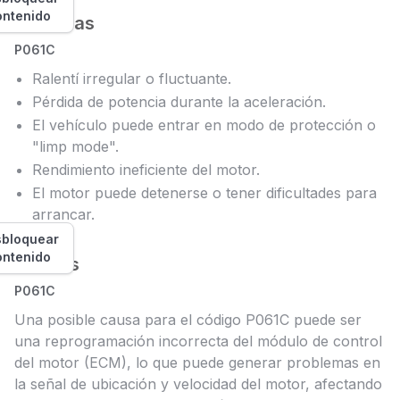
ontenido
Síntomas
P061C
Ralentí irregular o fluctuante.
Pérdida de potencia durante la aceleración.
El vehículo puede entrar en modo de protección o
"limp mode".
Rendimiento ineficiente del motor.
El motor puede detenerse o tener dificultades para
arrancar.
bloquear
ontenido
Causas
P061C
Una posible causa para el código P061C puede ser
una reprogramación incorrecta del módulo de control
del motor (ECM), lo que puede generar problemas en
la señal de ubicación y velocidad del motor, afectando