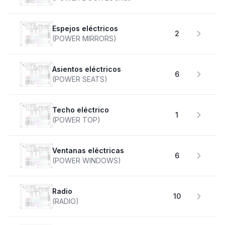
Espejos eléctricos
2
(POWER MIRRORS)
Asientos eléctricos
6
(POWER SEATS)
Techo eléctrico
1
(POWER TOP)
Ventanas eléctricas
6
(POWER WINDOWS)
Radio
10
(RADIO)