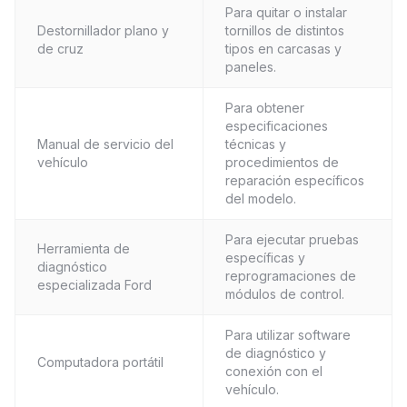
Para quitar o instalar
Destornillador plano y
tornillos de distintos
de cruz
tipos en carcasas y
paneles.
Para obtener
especificaciones
Manual de servicio del
técnicas y
vehículo
procedimientos de
reparación específicos
del modelo.
Para ejecutar pruebas
Herramienta de
específicas y
diagnóstico
reprogramaciones de
especializada Ford
módulos de control.
Para utilizar software
de diagnóstico y
Computadora portátil
conexión con el
vehículo.