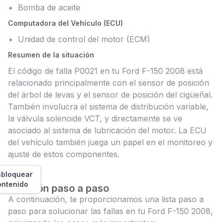
Bomba de aceite
Computadora del Vehículo (ECU)
Unidad de control del motor (ECM)
Resumen de la situación
El código de falla P0021 en tu Ford F-150 2008 está
relacionado principalmente con el sensor de posición
del árbol de levas y el sensor de posición del cigüeñal.
También involucra el sistema de distribución variable,
la válvula solenoide VCT, y directamente se ve
asociado al sistema de lubricación del motor. La ECU
del vehículo también juega un papel en el monitoreo y
ajuste de estos componentes.
bloquear
ontenido
Solución paso a paso
A continuación, te proporcionamos una lista paso a
paso para solucionar las fallas en tu Ford F-150 2008,