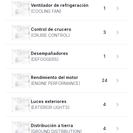
Ventilador de refrigeración
1
(COOLING FAN)
Control de crucero
3
(CRUISE CONTROL)
desempañadores
1
(DEFOGGERS)
Rendimiento del motor
24
(ENGINE PERFORMANCE)
Luces exteriores
4
(EXTERIOR LIGHTS)
Distribución a tierra
4
(GROUND DISTRIBUTION)