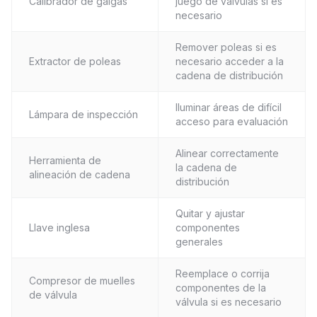
Calibrador de galgas
juego de válvulas si es
necesario
Remover poleas si es
Extractor de poleas
necesario acceder a la
cadena de distribución
Iluminar áreas de difícil
Lámpara de inspección
acceso para evaluación
Alinear correctamente
Herramienta de
la cadena de
alineación de cadena
distribución
Quitar y ajustar
Llave inglesa
componentes
generales
Reemplace o corrija
Compresor de muelles
componentes de la
de válvula
válvula si es necesario