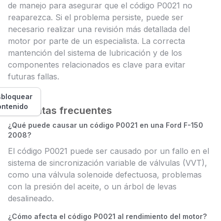
de manejo para asegurar que el código P0021 no
reaparezca. Si el problema persiste, puede ser
necesario realizar una revisión más detallada del
motor por parte de un especialista. La correcta
mantención del sistema de lubricación y de los
componentes relacionados es clave para evitar
futuras fallas.
bloquear
ontenido
Preguntas frecuentes
¿Qué puede causar un código P0021 en una Ford F-150
2008?
El código P0021 puede ser causado por un fallo en el
sistema de sincronización variable de válvulas (VVT),
como una válvula solenoide defectuosa, problemas
con la presión del aceite, o un árbol de levas
desalineado.
¿Cómo afecta el código P0021 al rendimiento del motor?