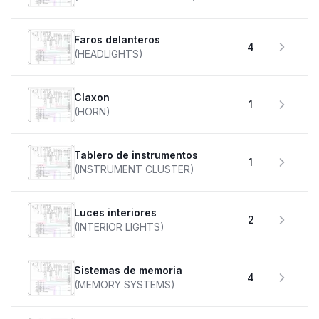
faros delanteros
4
(HEADLIGHTS)
claxon
1
(HORN)
Tablero de instrumentos
1
(INSTRUMENT CLUSTER)
Luces interiores
2
(INTERIOR LIGHTS)
Sistemas de memoria
4
(MEMORY SYSTEMS)