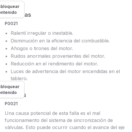
bloquear
ontenido
Síntomas
P0021
Ralentí irregular o inestable.
Disminución en la eficiencia del combustible.
Ahogos o tirones del motor.
Ruidos anormales provenientes del motor.
Reducción en el rendimiento del motor.
Luces de advertencia del motor encendidas en el
tablero.
bloquear
ontenido
Causas
P0021
Una causa potencial de esta falla es el mal
funcionamiento del sistema de sincronización de
válvulas. Esto puede ocurrir cuando el avance del eje