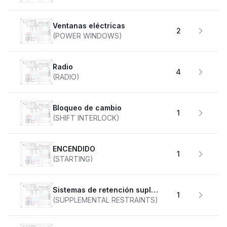
Ventanas eléctricas
2
(POWER WINDOWS)
Radio
4
(RADIO)
Bloqueo de cambio
1
(SHIFT INTERLOCK)
ENCENDIDO
1
(STARTING)
Sistemas de retención suplementarios
1
(SUPPLEMENTAL RESTRAINTS)