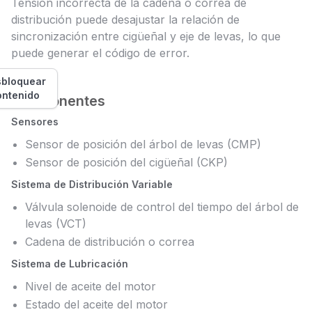
Tensión incorrecta de la cadena o correa de
distribución puede desajustar la relación de
sincronización entre cigüeñal y eje de levas, lo que
puede generar el código de error.
bloquear
ontenido
Componentes
Sensores
Sensor de posición del árbol de levas (CMP)
Sensor de posición del cigüeñal (CKP)
Sistema de Distribución Variable
Válvula solenoide de control del tiempo del árbol de
levas (VCT)
Cadena de distribución o correa
Sistema de Lubricación
Nivel de aceite del motor
Estado del aceite del motor