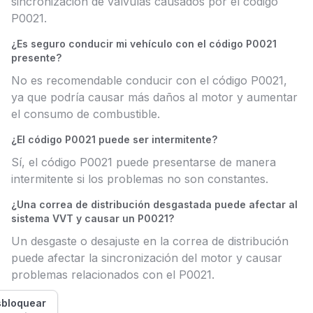
sincronización de válvulas causados por el código
P0021.
¿Es seguro conducir mi vehículo con el código P0021
presente?
No es recomendable conducir con el código P0021,
ya que podría causar más daños al motor y aumentar
el consumo de combustible.
¿El código P0021 puede ser intermitente?
Sí, el código P0021 puede presentarse de manera
intermitente si los problemas no son constantes.
¿Una correa de distribución desgastada puede afectar al
sistema VVT y causar un P0021?
Un desgaste o desajuste en la correa de distribución
puede afectar la sincronización del motor y causar
problemas relacionados con el P0021.
bloquear