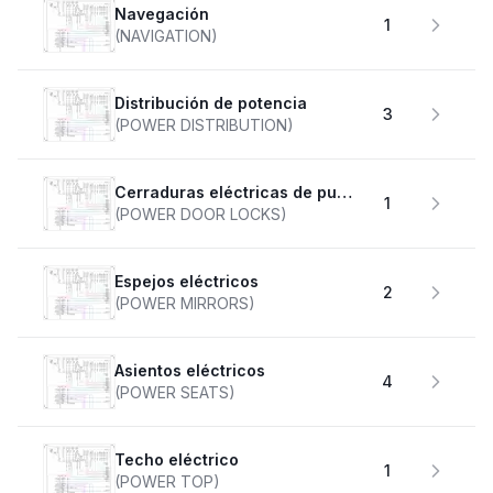
Navegación
1
(NAVIGATION)
Distribución de potencia
3
(POWER DISTRIBUTION)
Cerraduras eléctricas de puertas
1
(POWER DOOR LOCKS)
Espejos eléctricos
2
(POWER MIRRORS)
Asientos eléctricos
4
(POWER SEATS)
Techo eléctrico
1
(POWER TOP)