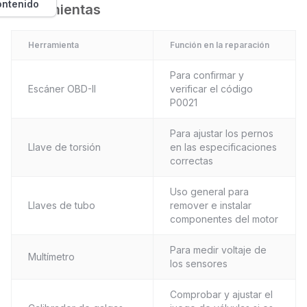
ontenido
Herramientas
Herramienta
Función en la reparación
Para confirmar y
Escáner OBD-II
verificar el código
P0021
Para ajustar los pernos
Llave de torsión
en las especificaciones
correctas
Uso general para
Llaves de tubo
remover e instalar
componentes del motor
Para medir voltaje de
Multímetro
los sensores
Comprobar y ajustar el