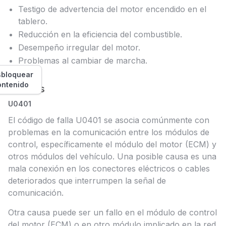
Testigo de advertencia del motor encendido en el
tablero.
Reducción en la eficiencia del combustible.
Desempeño irregular del motor.
Problemas al cambiar de marcha.
bloquear
ontenido
Causas
U0401
El código de falla U0401 se asocia comúnmente con
problemas en la comunicación entre los módulos de
control, específicamente el módulo del motor (ECM) y
otros módulos del vehículo. Una posible causa es una
mala conexión en los conectores eléctricos o cables
deteriorados que interrumpen la señal de
comunicación.
Otra causa puede ser un fallo en el módulo de control
del motor (ECM) o en otro módulo implicado en la red