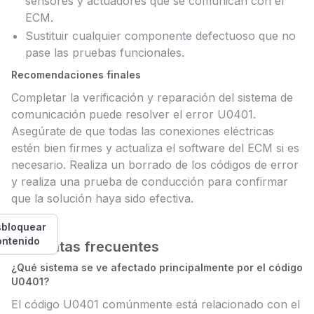
sensores y actuadores que se comunican con el
ECM.
Sustituir cualquier componente defectuoso que no
pase las pruebas funcionales.
Recomendaciones finales
Completar la verificación y reparación del sistema de
comunicación puede resolver el error U0401.
Asegúrate de que todas las conexiones eléctricas
estén bien firmes y actualiza el software del ECM si es
necesario. Realiza un borrado de los códigos de error
y realiza una prueba de conducción para confirmar
que la solución haya sido efectiva.
bloquear
ontenido
Preguntas frecuentes
¿Qué sistema se ve afectado principalmente por el código
U0401?
El código U0401 comúnmente está relacionado con el