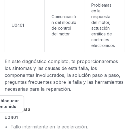
Problemas
en la
Comunicació
respuesta
n del módulo
del motor,
U0401
de control
actuación
del motor
errática de
controles
electrónicos
En este diagnóstico completo, te proporcionaremos
los síntomas y las causas de esta falla, los
componentes involucrados, la solución paso a paso,
preguntas frecuentes sobre la falla y las herramientas
necesarias para la reparación.
bloquear
ontenido
Síntomas
U0401
Fallo intermitente en la aceleración.