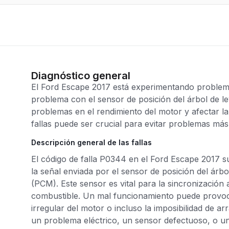
Diagnóstico general
El Ford Escape 2017 está experimentando problem
problema con el sensor de posición del árbol de l
problemas en el rendimiento del motor y afectar la e
fallas puede ser crucial para evitar problemas más 
Descripción general de las fallas
El código de falla P0344 en el Ford Escape 2017 s
la señal enviada por el sensor de posición del árbo
(PCM). Este sensor es vital para la sincronización
combustible. Un mal funcionamiento puede provoca
irregular del motor o incluso la imposibilidad de ar
un problema eléctrico, un sensor defectuoso, o u