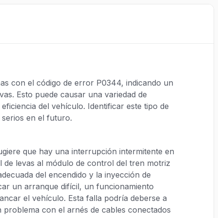
as con el código de error P0344, indicando un
evas. Esto puede causar una variedad de
ficiencia del vehículo. Identificar este tipo de
serios en el futuro.
ugiere que hay una interrupción intermitente en
l de levas al módulo de control del tren motriz
 adecuada del encendido y la inyección de
r un arranque difícil, un funcionamiento
rancar el vehículo. Esta falla podría deberse a
n problema con el arnés de cables conectados