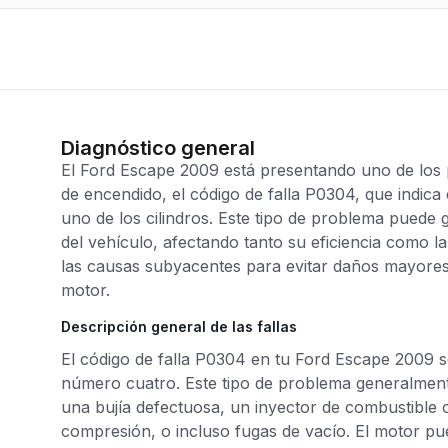
Diagnóstico general
El Ford Escape 2009 está presentando uno de los
de encendido, el código de falla P0304, que indic
uno de los cilindros. Este tipo de problema puede 
del vehículo, afectando tanto su eficiencia como la
las causas subyacentes para evitar daños mayores 
motor.
Descripción general de las fallas
El código de falla P0304 en tu Ford Escape 2009 se
número cuatro. Este tipo de problema generalment
una bujía defectuosa, un inyector de combustible 
compresión, o incluso fugas de vacío. El motor p