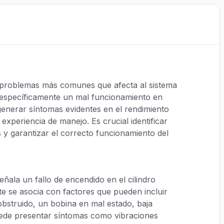
 problemas más comunes que afecta al sistema
a específicamente un mal funcionamiento en
generar síntomas evidentes en el rendimiento
 experiencia de manejo. Es crucial identificar
y garantizar el correcto funcionamiento del
ñala un fallo de encendido en el cilindro
e se asocia con factores que pueden incluir
obstruido, un bobina en mal estado, baja
uede presentar síntomas como vibraciones