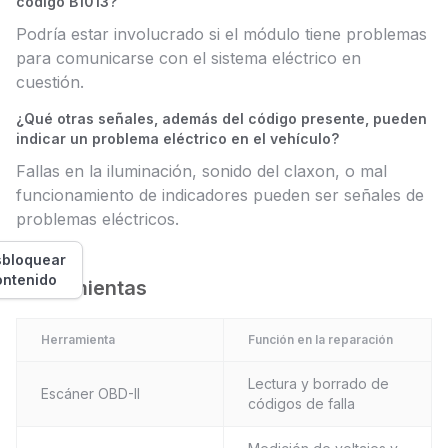
código B1013?
Podría estar involucrado si el módulo tiene problemas
para comunicarse con el sistema eléctrico en
cuestión.
¿Qué otras señales, además del código presente, pueden
indicar un problema eléctrico en el vehículo?
Fallas en la iluminación, sonido del claxon, o mal
funcionamiento de indicadores pueden ser señales de
problemas eléctricos.
bloquear
ontenido
Herramientas
Herramienta
Función en la reparación
Lectura y borrado de
Escáner OBD-II
códigos de falla