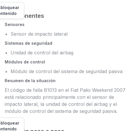
bloquear
ontenido
Componentes
Sensores
Sensor de impacto lateral
Sistemas de seguridad
Unidad de control del airbag
Módulos de control
Módulo de control del sistema de seguridad pasiva
Resumen de la situación
El código de falla B1013 en el Fiat Palio Weekend 2007
está relacionado principalmente con el sensor de
impacto lateral, la unidad de control del airbag y el
módulo de control del sistema de seguridad pasiva.
bloquear
ontenido