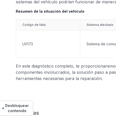
sistemas del vehículo podrían funcionar de manera
Resumen de la situación del vehículo
Código de falla
Sistema afectado
U0173
Sistema de comu
En este diagnóstico completo, te proporcionaremos 
componentes involucrados, la solución paso a paso
herramientas necesarias para la reparación.
Desbloquear
contenido
Síntomas