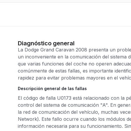
Diagnóstico general
La Dodge Grand Caravan 2008 presenta un problema
un inconveniente en la comunicación del sistema 
que varias funciones del coche no operen adecu
comúnmente de estas fallas, es importante identif
rapidez para evitar problemas mayores en el vehíc
Descripción general de las fallas
El código de falla U0173 está relacionado con la 
control del sistema de comunicación "A". En genera
la red de comunicación del vehículo, muchas vec
Network). Este fallo ocurre cuando los módulos de
información necesaria para su funcionamiento. Si