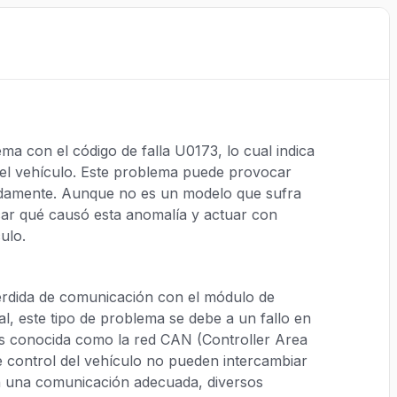
 con el código de falla U0173, lo cual indica
del vehículo. Este problema puede provocar
adamente. Aunque no es un modelo que sufra
icar qué causó esta anomalía y actuar con
ulo.
pérdida de comunicación con el módulo de
l, este tipo de problema se debe a un fallo en
es conocida como la red CAN (Controller Area
 control del vehículo no pueden intercambiar
n una comunicación adecuada, diversos