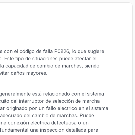
con el código de falla P0826, lo que sugiere
. Este tipo de situaciones puede afectar el
en la capacidad de cambio de marchas, siendo
vitar daños mayores.
generalmente está relacionado con el sistema
uito del interruptor de selección de marcha
 originado por un fallo eléctrico en el sistema
o adecuado del cambio de marchas. Puede
una conexión eléctrica defectuosa o un
 fundamental una inspección detallada para