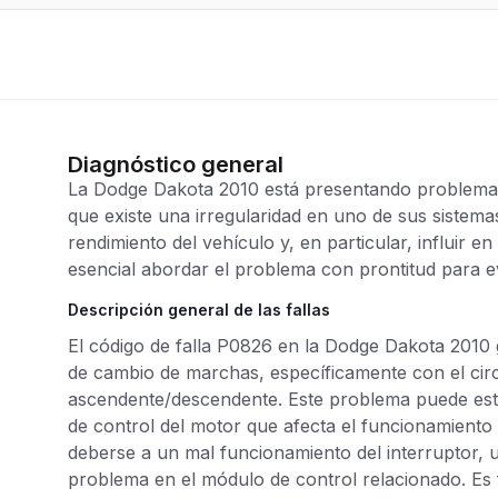
Diagnóstico general
La Dodge Dakota 2010 está presentando problemas 
que existe una irregularidad en uno de sus sistemas
rendimiento del vehículo y, en particular, influir 
esencial abordar el problema con prontitud para e
Descripción general de las fallas
El código de falla P0826 en la Dodge Dakota 2010 
de cambio de marchas, específicamente con el circ
ascendente/descendente. Este problema puede estar
de control del motor que afecta el funcionamient
deberse a un mal funcionamiento del interruptor, 
problema en el módulo de control relacionado. Es