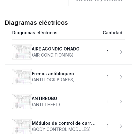
Diagramas eléctricos
Diagramas eléctricos
Cantidad
AIRE ACONDICIONADO
1
(AIR CONDITIONING)
Frenos antibloqueo
1
(ANTI LOCK BRAKES)
ANTIRROBO
1
(ANTI THEFT)
Módulos de control de carrocería
1
(BODY CONTROL MODULES)