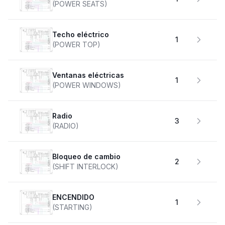
(POWER SEATS)
Techo eléctrico
1
(POWER TOP)
Ventanas eléctricas
1
(POWER WINDOWS)
Radio
3
(RADIO)
Bloqueo de cambio
2
(SHIFT INTERLOCK)
ENCENDIDO
1
(STARTING)