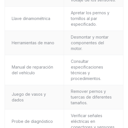
Apretar los pernos y
Llave dinamométrica
tornillos al par
especificado.
Desmontar y montar
Herramientas de mano
componentes del
motor.
Consultar
Manual de reparación
especificaciones
del vehículo
técnicas y
procedimientos.
Remover pernos y
Juego de vasos y
tuercas de diferentes
dados
tamaños.
Verificar señales
Probe de diagnóstico
eléctricas en
conectores y sensores.