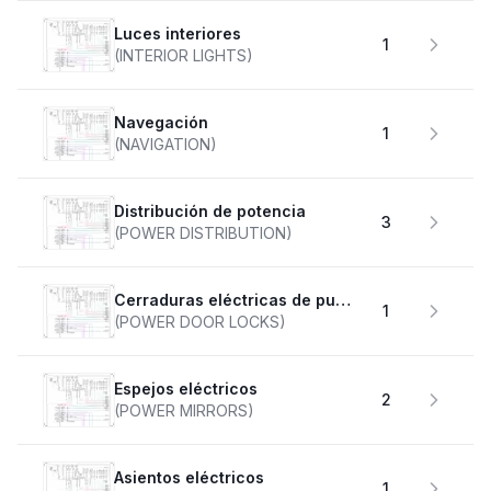
Luces interiores
1
(INTERIOR LIGHTS)
Navegación
1
(NAVIGATION)
Distribución de potencia
3
(POWER DISTRIBUTION)
Cerraduras eléctricas de puertas
1
(POWER DOOR LOCKS)
Espejos eléctricos
2
(POWER MIRRORS)
Asientos eléctricos
1