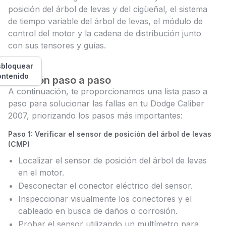
posición del árbol de levas y del cigüeñal, el sistema
de tiempo variable del árbol de levas, el módulo de
control del motor y la cadena de distribución junto
con sus tensores y guías.
bloquear
ontenido
Solución paso a paso
A continuación, te proporcionamos una lista paso a
paso para solucionar las fallas en tu Dodge Caliber
2007, priorizando los pasos más importantes:
Paso 1: Verificar el sensor de posición del árbol de levas
(CMP)
Localizar el sensor de posición del árbol de levas
en el motor.
Desconectar el conector eléctrico del sensor.
Inspeccionar visualmente los conectores y el
cableado en busca de daños o corrosión.
Probar el sensor utilizando un multímetro para