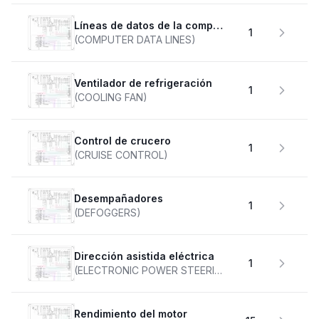
Líneas de datos de la computadora
1
(COMPUTER DATA LINES)
Ventilador de refrigeración
1
(COOLING FAN)
Control de crucero
1
(CRUISE CONTROL)
desempañadores
1
(DEFOGGERS)
Dirección asistida eléctrica
1
(ELECTRONIC POWER STEERING)
Rendimiento del motor