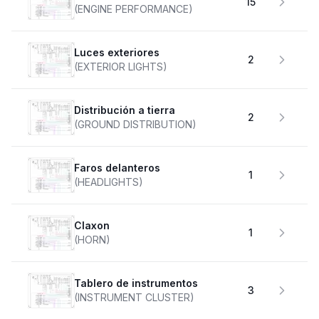
15
(ENGINE PERFORMANCE)
Luces exteriores
2
(EXTERIOR LIGHTS)
Distribución a tierra
2
(GROUND DISTRIBUTION)
faros delanteros
1
(HEADLIGHTS)
claxon
1
(HORN)
Tablero de instrumentos
3
(INSTRUMENT CLUSTER)