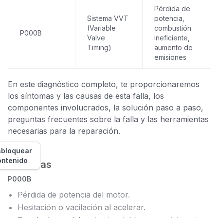
Pérdida de
Sistema VVT
potencia,
(Variable
combustión
P000B
Valve
ineficiente,
Timing)
aumento de
emisiones
En este diagnóstico completo, te proporcionaremos
los síntomas y las causas de esta falla, los
componentes involucrados, la solución paso a paso,
preguntas frecuentes sobre la falla y las herramientas
necesarias para la reparación.
bloquear
ontenido
Síntomas
P000B
Pérdida de potencia del motor.
Hesitación o vacilación al acelerar.