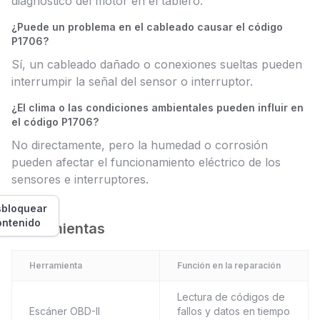
diagnóstico del motor en el tablero.
¿Puede un problema en el cableado causar el código
P1706?
Sí, un cableado dañado o conexiones sueltas pueden
interrumpir la señal del sensor o interruptor.
¿El clima o las condiciones ambientales pueden influir en
el código P1706?
No directamente, pero la humedad o corrosión
pueden afectar el funcionamiento eléctrico de los
sensores e interruptores.
bloquear
ontenido
Herramientas
Herramienta
Función en la reparación
Lectura de códigos de
Escáner OBD-II
fallos y datos en tiempo