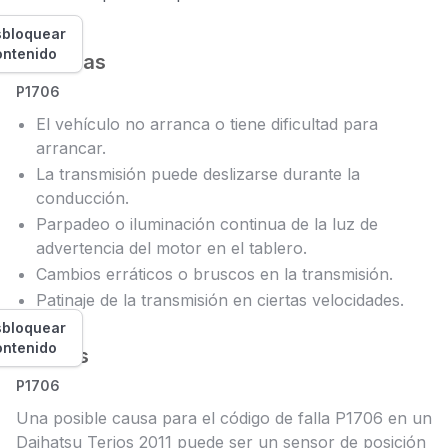
bloquear
ontenido
Síntomas
P1706
El vehículo no arranca o tiene dificultad para
arrancar.
La transmisión puede deslizarse durante la
conducción.
Parpadeo o iluminación continua de la luz de
advertencia del motor en el tablero.
Cambios erráticos o bruscos en la transmisión.
Patinaje de la transmisión en ciertas velocidades.
bloquear
ontenido
Causas
P1706
Una posible causa para el código de falla P1706 en un
Daihatsu Terios 2011 puede ser un sensor de posición