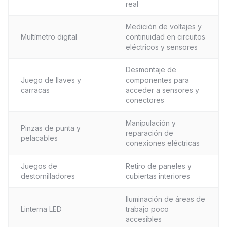
real
Medición de voltajes y
Multímetro digital
continuidad en circuitos
eléctricos y sensores
Desmontaje de
Juego de llaves y
componentes para
carracas
acceder a sensores y
conectores
Manipulación y
Pinzas de punta y
reparación de
pelacables
conexiones eléctricas
Juegos de
Retiro de paneles y
destornilladores
cubiertas interiores
Iluminación de áreas de
Linterna LED
trabajo poco
accesibles