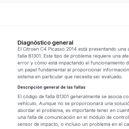
Diagnóstico general
El Citroen C4 Picasso 2014 está presentando una av
falla B1301. Este tipo de problema requiere una at
error y cómo está impactando el funcionamiento de
un papel fundamental al proporcionar información
sistema en particular que necesita ser evaluado.
Descripción general de las fallas
El código de falla B1301 generalmente se asocia co
vehículo. Aunque no se proporcionará una soluci
abordar el problema, es importante tener en cuent
una falla de comunicación en el módulo de control
sensor de impacto, o incluso un problema en el c