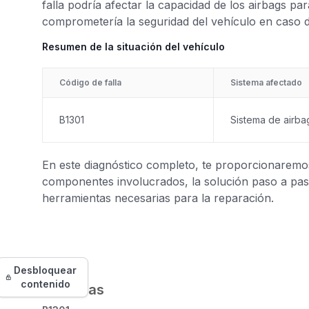
falla podría afectar la capacidad de los airbags p
comprometería la seguridad del vehículo en caso d
Resumen de la situación del vehículo
Código de falla
Sistema afectado
B1301
Sistema de airba
En este diagnóstico completo, te proporcionaremos 
componentes involucrados, la solución paso a paso
herramientas necesarias para la reparación.
Desbloquear
contenido
Síntomas