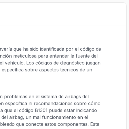
ería que ha sido identificada por el código de
ención meticulosa para entender la fuente del
l vehículo. Los códigos de diagnóstico juegan
 específica sobre aspectos técnicos de un
n problemas en el sistema de airbags del
ón específica ni recomendaciones sobre cómo
a que el código B1301 puede estar indicando
 del airbag, un mal funcionamiento en el
ableado que conecta estos componentes. Esta