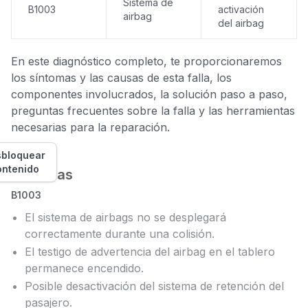
Sistema de
B1003
activación
airbag
del airbag
En este diagnóstico completo, te proporcionaremos
los síntomas y las causas de esta falla, los
componentes involucrados, la solución paso a paso,
preguntas frecuentes sobre la falla y las herramientas
necesarias para la reparación.
bloquear
ontenido
Síntomas
B1003
El sistema de airbags no se desplegará
correctamente durante una colisión.
El testigo de advertencia del airbag en el tablero
permanece encendido.
Posible desactivación del sistema de retención del
pasajero.