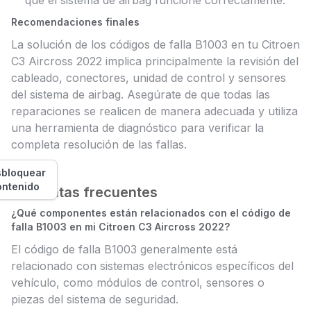
que el sistema de airbag funcione correctamente.
Recomendaciones finales
La solución de los códigos de falla B1003 en tu Citroen
C3 Aircross 2022 implica principalmente la revisión del
cableado, conectores, unidad de control y sensores
del sistema de airbag. Asegúrate de que todas las
reparaciones se realicen de manera adecuada y utiliza
una herramienta de diagnóstico para verificar la
completa resolución de las fallas.
bloquear
ontenido
Preguntas frecuentes
¿Qué componentes están relacionados con el código de
falla B1003 en mi Citroen C3 Aircross 2022?
El código de falla B1003 generalmente está
relacionado con sistemas electrónicos específicos del
vehículo, como módulos de control, sensores o
piezas del sistema de seguridad.