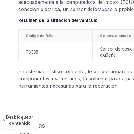
adecuadamente a la computadora del motor (ECU),
conexión eléctrica, un sensor defectuoso o proble
Resumen de la situación del vehículo
Código de falla
Sistema afectado
Sensor de posici
P0335
cigüeñal
En este diagnóstico completo, te proporcionaremos 
componentes involucrados, la solución paso a paso
herramientas necesarias para la reparación.
Desbloquear
contenido
Síntomas