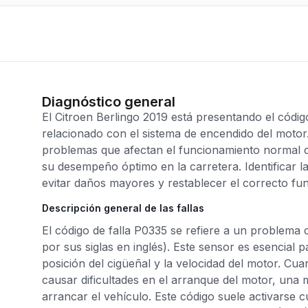
Diagnóstico general
El Citroen Berlingo 2019 está presentando el códig
relacionado con el sistema de encendido del motor.
problemas que afectan el funcionamiento normal de
su desempeño óptimo en la carretera. Identificar l
evitar daños mayores y restablecer el correcto fu
Descripción general de las fallas
El código de falla P0335 se refiere a un problema 
por sus siglas en inglés). Este sensor es esencial 
posición del cigüeñal y la velocidad del motor. Cua
causar dificultades en el arranque del motor, una m
arrancar el vehículo. Este código suele activarse c