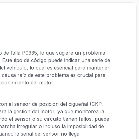
o de falla P0335, lo que sugiere un problema
 Este tipo de código puede indicar una serie de
l vehículo, lo cual es esencial para mantener
a causa raíz de este problema es crucial para
ncionamiento del motor.
con el sensor de posición del cigüeñal (CKP,
para la gestión del motor, ya que monitorea la
ndo el sensor o su circuito tienen fallos, puede
archa irregular o incluso la imposibilidad de
uando la señal del sensor no llega