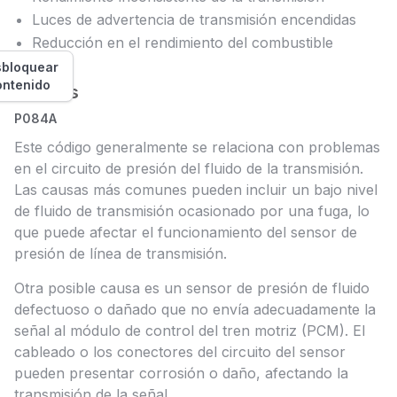
Luces de advertencia de transmisión encendidas
Reducción en el rendimiento del combustible
bloquear
ontenido
Causas
P084A
Este código generalmente se relaciona con problemas
en el circuito de presión del fluido de la transmisión.
Las causas más comunes pueden incluir un bajo nivel
de fluido de transmisión ocasionado por una fuga, lo
que puede afectar el funcionamiento del sensor de
presión de línea de transmisión.
Otra posible causa es un sensor de presión de fluido
defectuoso o dañado que no envía adecuadamente la
señal al módulo de control del tren motriz (PCM). El
cableado o los conectores del circuito del sensor
pueden presentar corrosión o daño, afectando la
transmisión de la señal.