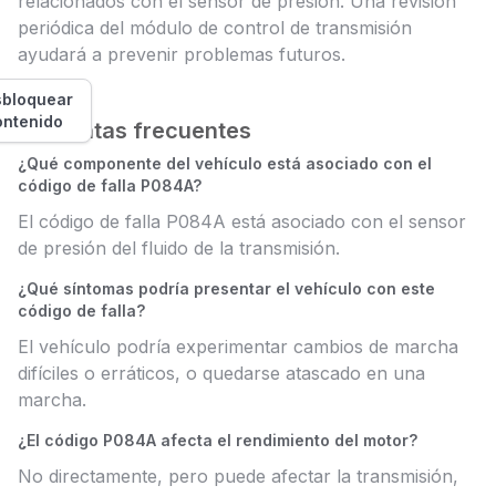
relacionados con el sensor de presión. Una revisión
periódica del módulo de control de transmisión
ayudará a prevenir problemas futuros.
bloquear
ontenido
Preguntas frecuentes
¿Qué componente del vehículo está asociado con el
código de falla P084A?
El código de falla P084A está asociado con el sensor
de presión del fluido de la transmisión.
¿Qué síntomas podría presentar el vehículo con este
código de falla?
El vehículo podría experimentar cambios de marcha
difíciles o erráticos, o quedarse atascado en una
marcha.
¿El código P084A afecta el rendimiento del motor?
No directamente, pero puede afectar la transmisión,