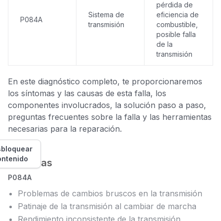
pérdida de
Sistema de
eficiencia de
P084A
transmisión
combustible,
posible falla
de la
transmisión
En este diagnóstico completo, te proporcionaremos
los síntomas y las causas de esta falla, los
componentes involucrados, la solución paso a paso,
preguntas frecuentes sobre la falla y las herramientas
necesarias para la reparación.
bloquear
ontenido
Síntomas
P084A
Problemas de cambios bruscos en la transmisión
Patinaje de la transmisión al cambiar de marcha
Rendimiento inconsistente de la transmisión