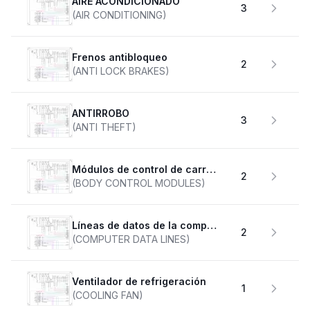
AIRE ACONDICIONADO
3
(AIR CONDITIONING)
Frenos antibloqueo
2
(ANTI LOCK BRAKES)
ANTIRROBO
3
(ANTI THEFT)
Módulos de control de carrocería
2
(BODY CONTROL MODULES)
Líneas de datos de la computadora
2
(COMPUTER DATA LINES)
Ventilador de refrigeración
1
(COOLING FAN)