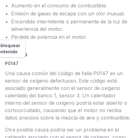
Aumento en el consumo de combustible.
Emisión de gases de escape con un olor inusual.
Encendido intermitente o permanente de la luz de
advertencia del motor.
Pérdida de potencia en el motor.
bloquear
ontenido
Causas
P0147
Una causa común del código de falla P0147 es un
sensor de oxígeno defectuoso. Este código está
asociado generalmente con el sensor de oxígeno
calentado del banco 1, sensor 3. Un calentador
interno del sensor de oxígeno podría estar abierto o
cortocircuitado, causando que el motor no reciba
datos precisos sobre la mezcla de aire y combustible.
Otra posible causa podría ser un problema en el
cableado asociado con el sensor de oxígeno, como