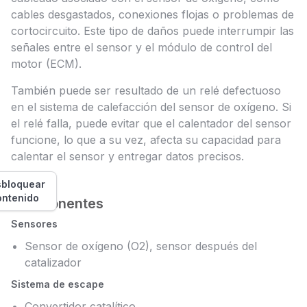
cables desgastados, conexiones flojas o problemas de
cortocircuito. Este tipo de daños puede interrumpir las
señales entre el sensor y el módulo de control del
motor (ECM).
También puede ser resultado de un relé defectuoso
en el sistema de calefacción del sensor de oxígeno. Si
el relé falla, puede evitar que el calentador del sensor
funcione, lo que a su vez, afecta su capacidad para
calentar el sensor y entregar datos precisos.
bloquear
ontenido
Componentes
Sensores
Sensor de oxígeno (O2), sensor después del
catalizador
Sistema de escape
Convertidor catalítico