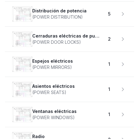
Distribución de potencia
5
(POWER DISTRIBUTION)
Cerraduras eléctricas de puertas
2
(POWER DOOR LOCKS)
Espejos eléctricos
1
(POWER MIRRORS)
Asientos eléctricos
1
(POWER SEATS)
Ventanas eléctricas
1
(POWER WINDOWS)
Radio