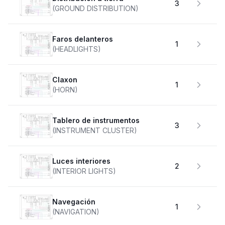
3
(GROUND DISTRIBUTION)
faros delanteros
1
(HEADLIGHTS)
claxon
1
(HORN)
Tablero de instrumentos
3
(INSTRUMENT CLUSTER)
Luces interiores
2
(INTERIOR LIGHTS)
Navegación
1
(NAVIGATION)