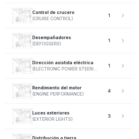
Control de crucero
1
(CRUISE CONTROL)
desempañadores
1
(DEFOGGERS)
Dirección asistida eléctrica
1
(ELECTRONIC POWER STEERING)
Rendimiento del motor
4
(ENGINE PERFORMANCE)
Luces exteriores
3
(EXTERIOR LIGHTS)
Distribución a tierra