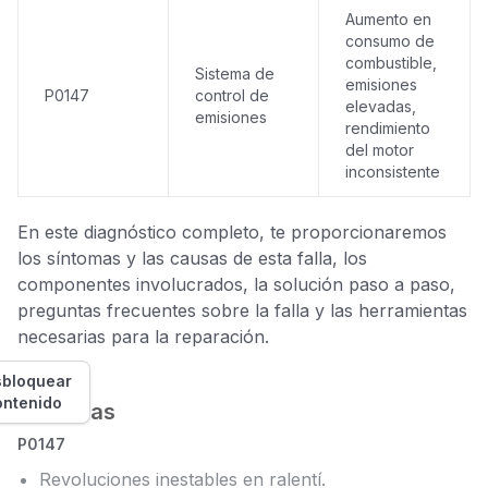
Aumento en
consumo de
combustible,
Sistema de
emisiones
P0147
control de
elevadas,
emisiones
rendimiento
del motor
inconsistente
En este diagnóstico completo, te proporcionaremos
los síntomas y las causas de esta falla, los
componentes involucrados, la solución paso a paso,
preguntas frecuentes sobre la falla y las herramientas
necesarias para la reparación.
bloquear
ontenido
Síntomas
P0147
Revoluciones inestables en ralentí.