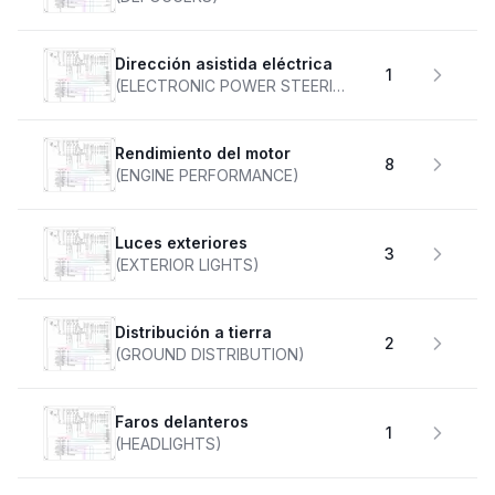
Dirección asistida eléctrica
1
(ELECTRONIC POWER STEERING)
Rendimiento del motor
8
(ENGINE PERFORMANCE)
Luces exteriores
3
(EXTERIOR LIGHTS)
Distribución a tierra
2
(GROUND DISTRIBUTION)
faros delanteros
1
(HEADLIGHTS)