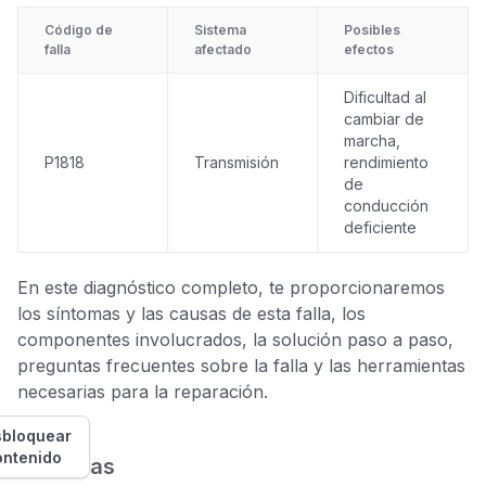
Código de
Sistema
Posibles
falla
afectado
efectos
Dificultad al
cambiar de
marcha,
P1818
Transmisión
rendimiento
de
conducción
deficiente
En este diagnóstico completo, te proporcionaremos
los síntomas y las causas de esta falla, los
componentes involucrados, la solución paso a paso,
preguntas frecuentes sobre la falla y las herramientas
necesarias para la reparación.
bloquear
ontenido
Síntomas