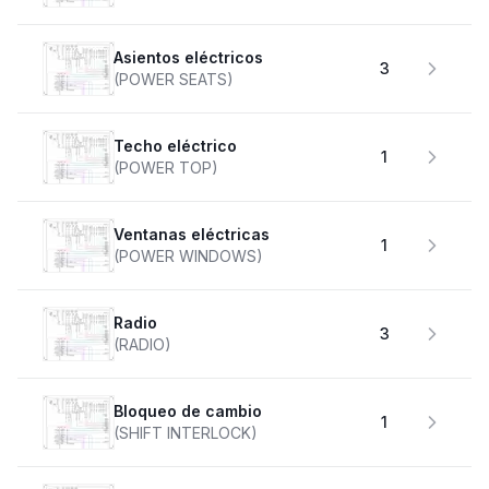
Asientos eléctricos
3
(POWER SEATS)
Techo eléctrico
1
(POWER TOP)
Ventanas eléctricas
1
(POWER WINDOWS)
Radio
3
(RADIO)
Bloqueo de cambio
1
(SHIFT INTERLOCK)