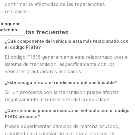
confirmar la efectividad de las reparaciones
realizadas.
bloquear
ontenido
Preguntas frecuentes
¿Qué componente del vehículo está más relacionado con
el código P1818?
El código P1818 generalmente está relacionado con el
sistema de transmisión, específicamente con los
sensores y actuadores asociados.
¿Este código afecta el rendimiento del combustible?
Sí, un problema con la transmisión puede afectar
negativamente al rendimiento del combustible.
¿Qué síntomas puede presentar mi vehículo con el código
P1818 presente?
Puede experimentar cambios de marcha bruscos,
dificultad para cambiar de marcha y, a veces, el