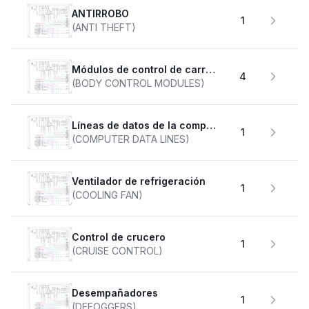
ANTIRROBO
1
(ANTI THEFT)
Módulos de control de carrocería
4
(BODY CONTROL MODULES)
Líneas de datos de la computadora
1
(COMPUTER DATA LINES)
Ventilador de refrigeración
1
(COOLING FAN)
Control de crucero
1
(CRUISE CONTROL)
desempañadores
1
(DEFOGGERS)