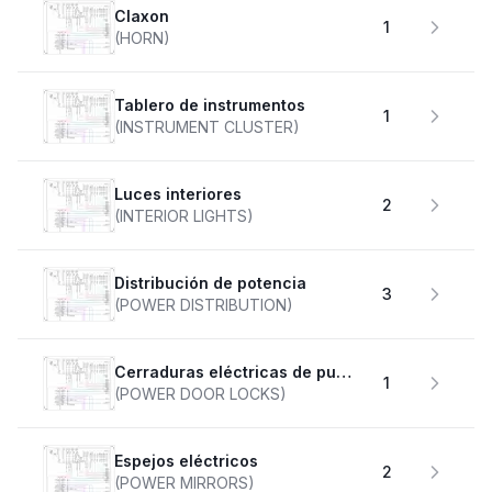
claxon
1
(HORN)
Tablero de instrumentos
1
(INSTRUMENT CLUSTER)
Luces interiores
2
(INTERIOR LIGHTS)
Distribución de potencia
3
(POWER DISTRIBUTION)
Cerraduras eléctricas de puertas
1
(POWER DOOR LOCKS)
Espejos eléctricos
2
(POWER MIRRORS)