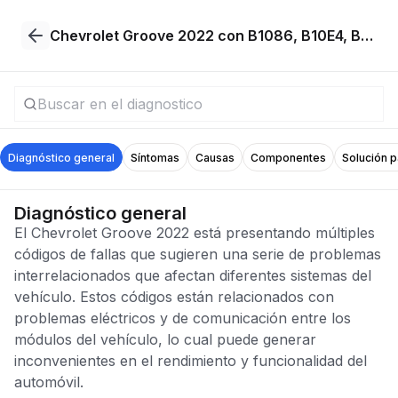
Chevrolet Groove 2022 con B1086, B10E4, B1064, U2600, B1284, B1297, B1000, U2003
Diagnóstico general
Síntomas
Causas
Componentes
Solución 
Diagnóstico general
El Chevrolet Groove 2022 está presentando múltiples
códigos de fallas que sugieren una serie de problemas
interrelacionados que afectan diferentes sistemas del
vehículo. Estos códigos están relacionados con
problemas eléctricos y de comunicación entre los
módulos del vehículo, lo cual puede generar
inconvenientes en el rendimiento y funcionalidad del
automóvil.