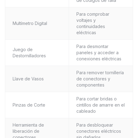
de códigos de falla
Para comprobar
voltajes y
Multímetro Digital
continuidades
eléctricas
Para desmontar
Juego de
paneles y acceder a
Destornilladores
conexiones eléctricas
Para remover tornillería
Llave de Vasos
de conectores y
componentes
Para cortar bridas o
Pinzas de Corte
cintillos de amarre en el
cableado
Herramienta de
Para desbloquear
liberación de
conectores eléctricos
conectores
sin dañarlos