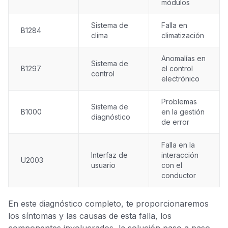
módulos
Sistema de
Falla en
B1284
clima
climatización
Anomalías en
Sistema de
B1297
el control
control
electrónico
Problemas
Sistema de
B1000
en la gestión
diagnóstico
de error
Falla en la
Interfaz de
interacción
U2003
usuario
con el
conductor
En este diagnóstico completo, te proporcionaremos
los síntomas y las causas de esta falla, los