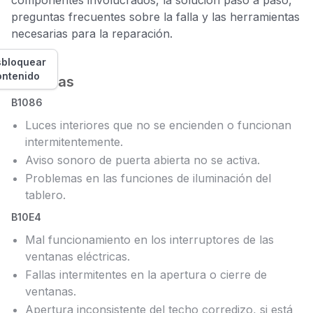
componentes involucrados, la solución paso a paso,
preguntas frecuentes sobre la falla y las herramientas
necesarias para la reparación.
bloquear
ontenido
Síntomas
B1086
Luces interiores que no se encienden o funcionan
intermitentemente.
Aviso sonoro de puerta abierta no se activa.
Problemas en las funciones de iluminación del
tablero.
B10E4
Mal funcionamiento en los interruptores de las
ventanas eléctricas.
Fallas intermitentes en la apertura o cierre de
ventanas.
Apertura inconsistente del techo corredizo, si está