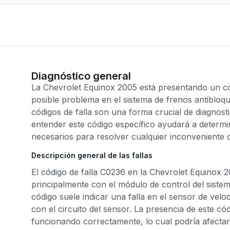
Diagnóstico general
La Chevrolet Equinox 2005 está presentando un cód
posible problema en el sistema de frenos antibloqu
códigos de falla son una forma crucial de diagnos
entender este código específico ayudará a determin
necesarios para resolver cualquier inconveniente 
Descripción general de las fallas
El código de falla C0236 en la Chevrolet Equinox 
principalmente con el módulo de control del siste
código suele indicar una falla en el sensor de vel
con el circuito del sensor. La presencia de este c
funcionando correctamente, lo cual podría afectar