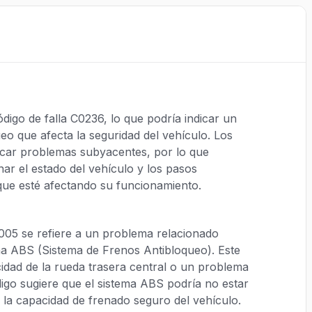
igo de falla C0236, lo que podría indicar un
eo que afecta la seguridad del vehículo. Los
ticar problemas subyacentes, por lo que
ar el estado del vehículo y los pasos
que esté afectando su funcionamiento.
2005 se refiere a un problema relacionado
ma ABS (Sistema de Frenos Antibloqueo). Este
ocidad de la rueda trasera central o un problema
ódigo sugiere que el sistema ABS podría no estar
 la capacidad de frenado seguro del vehículo.