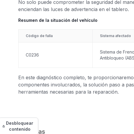
No solo puede comprometer la seguridad del mane
enciendan las luces de advertencia en el tablero.
Resumen de la situación del vehículo
Código de falla
Sistema afectado
Sistema de Fren
C0236
Antibloqueo (AB
En este diagnóstico completo, te proporcionaremos 
componentes involucrados, la solución paso a paso
herramientas necesarias para la reparación.
Desbloquear
contenido
Síntomas