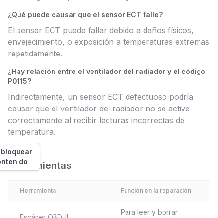
¿Qué puede causar que el sensor ECT falle?
El sensor ECT puede fallar debido a daños físicos,
envejecimiento, o exposición a temperaturas extremas
repetidamente.
¿Hay relación entre el ventilador del radiador y el código
P0115?
Indirectamente, un sensor ECT defectuoso podría
causar que el ventilador del radiador no se active
correctamente al recibir lecturas incorrectas de
temperatura.
bloquear
ontenido
Herramientas
Herramienta
Función en la reparación
Para leer y borrar
Escáner OBD-II