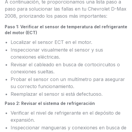
A continuación, te proporcionamos una lista paso a
paso para solucionar las fallas en tu Chevrolet D-Max
2008, priorizando los pasos más importantes:
Paso 1: Verificar el sensor de temperatura del refrigerante
del motor (ECT)
Localizar el sensor ECT en el motor.
Inspeccionar visualmente el sensor y sus
conexiones eléctricas.
Revisar el cableado en busca de cortocircuitos o
conexiones sueltas.
Probar el sensor con un multímetro para asegurar
su correcto funcionamiento.
Reemplazar el sensor si está defectuoso.
Paso 2: Revisar el sistema de refrigeración
Verificar el nivel de refrigerante en el depósito de
expansión.
Inspeccionar mangueras y conexiones en busca de