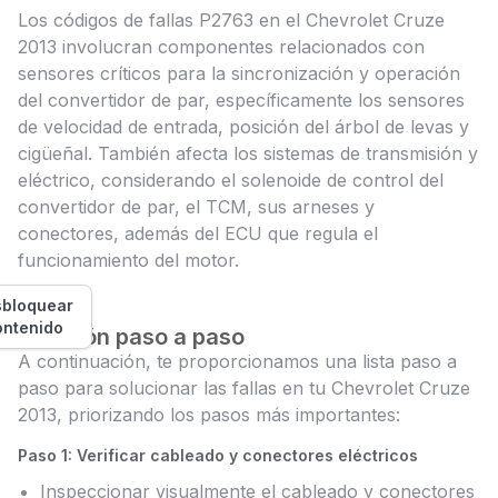
Los códigos de fallas P2763 en el Chevrolet Cruze
2013 involucran componentes relacionados con
sensores críticos para la sincronización y operación
del convertidor de par, específicamente los sensores
de velocidad de entrada, posición del árbol de levas y
cigüeñal. También afecta los sistemas de transmisión y
eléctrico, considerando el solenoide de control del
convertidor de par, el TCM, sus arneses y
conectores, además del ECU que regula el
funcionamiento del motor.
bloquear
ontenido
Solución paso a paso
A continuación, te proporcionamos una lista paso a
paso para solucionar las fallas en tu Chevrolet Cruze
2013, priorizando los pasos más importantes:
Paso 1: Verificar cableado y conectores eléctricos
Inspeccionar visualmente el cableado y conectores