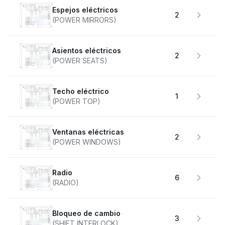
Espejos eléctricos
2
(POWER MIRRORS)
Asientos eléctricos
2
(POWER SEATS)
Techo eléctrico
1
(POWER TOP)
Ventanas eléctricas
2
(POWER WINDOWS)
Radio
6
(RADIO)
Bloqueo de cambio
3
(SHIFT INTERLOCK)