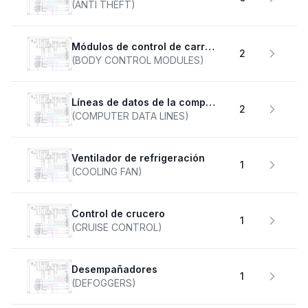
(ANTI THEFT)
Módulos de control de carrocería
2
(BODY CONTROL MODULES)
Líneas de datos de la computadora
2
(COMPUTER DATA LINES)
Ventilador de refrigeración
1
(COOLING FAN)
Control de crucero
1
(CRUISE CONTROL)
desempañadores
1
(DEFOGGERS)