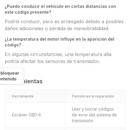
¿Puedo conducir el vehículo en cortas distancias con
este código presente?
Podría conducir, pero es arriesgado debido a posibles
daños adicionales o pérdida de maniobrabilidad.
¿La temperatura del motor influye en la aparición del
código?
En algunas circunstancias, una temperatura alta
podría afectar los sensores de transmisión.
bloquear
ontenido
Herramientas
Herramienta
Función en la reparación
Leer y borrar códigos
Escáner OBD-II
de error del sistema de
transmisión.