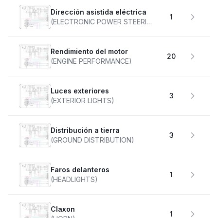
Dirección asistida eléctrica
1
(ELECTRONIC POWER STEERING)
Rendimiento del motor
20
(ENGINE PERFORMANCE)
Luces exteriores
3
(EXTERIOR LIGHTS)
Distribución a tierra
3
(GROUND DISTRIBUTION)
faros delanteros
1
(HEADLIGHTS)
claxon
1