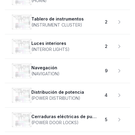
(HORN)
Tablero de instrumentos
2
(INSTRUMENT CLUSTER)
Luces interiores
2
(INTERIOR LIGHTS)
Navegación
9
(NAVIGATION)
Distribución de potencia
4
(POWER DISTRIBUTION)
Cerraduras eléctricas de puertas
5
(POWER DOOR LOCKS)