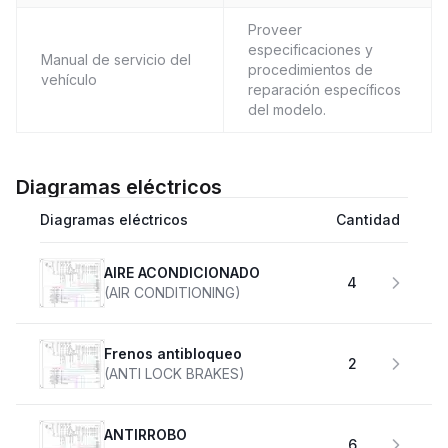
Proveer
especificaciones y
Manual de servicio del
procedimientos de
vehículo
reparación específicos
del modelo.
Diagramas eléctricos
Diagramas eléctricos
Cantidad
AIRE ACONDICIONADO
4
(AIR CONDITIONING)
Frenos antibloqueo
2
(ANTI LOCK BRAKES)
ANTIRROBO
6