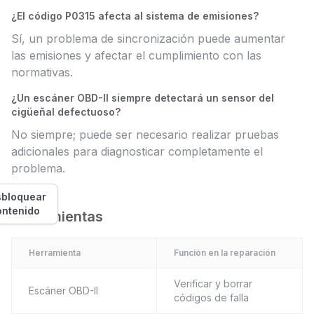
¿El código P0315 afecta al sistema de emisiones?
Sí, un problema de sincronización puede aumentar
las emisiones y afectar el cumplimiento con las
normativas.
¿Un escáner OBD-II siempre detectará un sensor del
cigüeñal defectuoso?
No siempre; puede ser necesario realizar pruebas
adicionales para diagnosticar completamente el
problema.
bloquear
ontenido
Herramientas
Herramienta
Función en la reparación
Verificar y borrar
Escáner OBD-II
códigos de falla