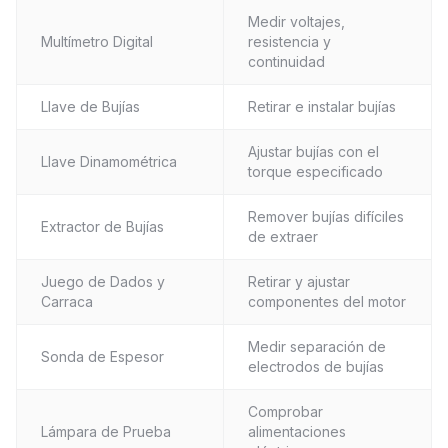
Medir voltajes,
Multímetro Digital
resistencia y
continuidad
Llave de Bujías
Retirar e instalar bujías
Ajustar bujías con el
Llave Dinamométrica
torque especificado
Remover bujías difíciles
Extractor de Bujías
de extraer
Juego de Dados y
Retirar y ajustar
Carraca
componentes del motor
Medir separación de
Sonda de Espesor
electrodos de bujías
Comprobar
Lámpara de Prueba
alimentaciones