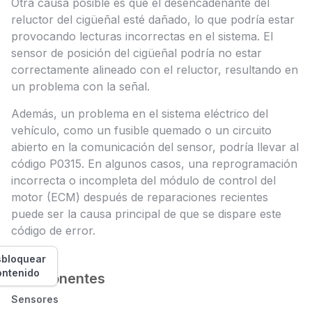
Otra causa posible es que el desencadenante del
reluctor del cigüeñal esté dañado, lo que podría estar
provocando lecturas incorrectas en el sistema. El
sensor de posición del cigüeñal podría no estar
correctamente alineado con el reluctor, resultando en
un problema con la señal.
Además, un problema en el sistema eléctrico del
vehículo, como un fusible quemado o un circuito
abierto en la comunicación del sensor, podría llevar al
código P0315. En algunos casos, una reprogramación
incorrecta o incompleta del módulo de control del
motor (ECM) después de reparaciones recientes
puede ser la causa principal de que se dispare este
código de error.
bloquear
ontenido
Componentes
Sensores