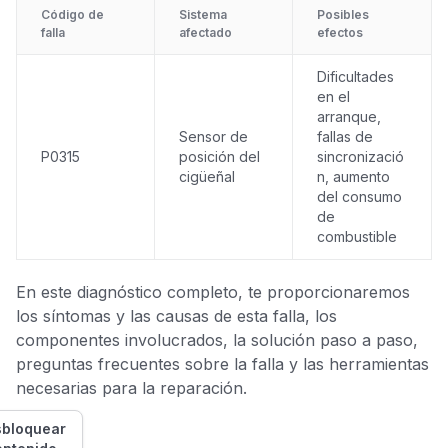
Código de
Sistema
Posibles
falla
afectado
efectos
Dificultades
en el
arranque,
Sensor de
fallas de
P0315
posición del
sincronizació
cigüeñal
n, aumento
del consumo
de
combustible
En este diagnóstico completo, te proporcionaremos
los síntomas y las causas de esta falla, los
componentes involucrados, la solución paso a paso,
preguntas frecuentes sobre la falla y las herramientas
necesarias para la reparación.
bloquear