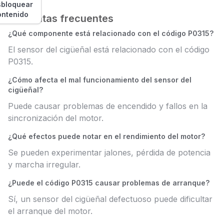
bloquear
ontenido
Preguntas frecuentes
¿Qué componente está relacionado con el código P0315?
El sensor del cigüeñal está relacionado con el código
P0315.
¿Cómo afecta el mal funcionamiento del sensor del
cigüeñal?
Puede causar problemas de encendido y fallos en la
sincronización del motor.
¿Qué efectos puede notar en el rendimiento del motor?
Se pueden experimentar jalones, pérdida de potencia
y marcha irregular.
¿Puede el código P0315 causar problemas de arranque?
Sí, un sensor del cigüeñal defectuoso puede dificultar
el arranque del motor.