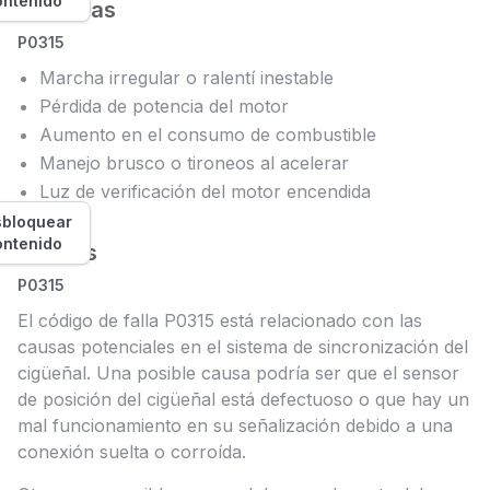
ontenido
Síntomas
P0315
Marcha irregular o ralentí inestable
Pérdida de potencia del motor
Aumento en el consumo de combustible
Manejo brusco o tironeos al acelerar
Luz de verificación del motor encendida
bloquear
ontenido
Causas
P0315
El código de falla P0315 está relacionado con las
causas potenciales en el sistema de sincronización del
cigüeñal. Una posible causa podría ser que el sensor
de posición del cigüeñal está defectuoso o que hay un
mal funcionamiento en su señalización debido a una
conexión suelta o corroída.