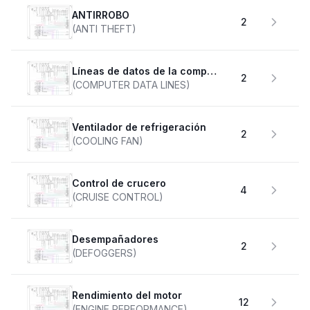
ANTIRROBO
2
(ANTI THEFT)
Líneas de datos de la computadora
2
(COMPUTER DATA LINES)
Ventilador de refrigeración
2
(COOLING FAN)
Control de crucero
4
(CRUISE CONTROL)
desempañadores
2
(DEFOGGERS)
Rendimiento del motor
12
(ENGINE PERFORMANCE)