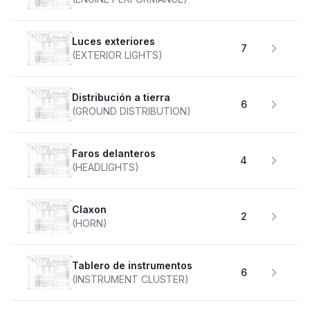
Luces exteriores
7
(EXTERIOR LIGHTS)
Distribución a tierra
6
(GROUND DISTRIBUTION)
faros delanteros
4
(HEADLIGHTS)
claxon
2
(HORN)
Tablero de instrumentos
6
(INSTRUMENT CLUSTER)