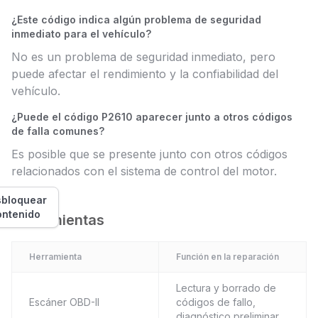
¿Este código indica algún problema de seguridad
inmediato para el vehículo?
No es un problema de seguridad inmediato, pero
puede afectar el rendimiento y la confiabilidad del
vehículo.
¿Puede el código P2610 aparecer junto a otros códigos
de falla comunes?
Es posible que se presente junto con otros códigos
relacionados con el sistema de control del motor.
bloquear
ontenido
Herramientas
Herramienta
Función en la reparación
Lectura y borrado de
Escáner OBD-II
códigos de fallo,
diagnóstico preliminar