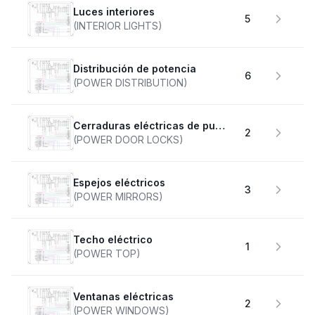
Luces interiores
5
(INTERIOR LIGHTS)
Distribución de potencia
6
(POWER DISTRIBUTION)
Cerraduras eléctricas de puertas
2
(POWER DOOR LOCKS)
Espejos eléctricos
3
(POWER MIRRORS)
Techo eléctrico
1
(POWER TOP)
Ventanas eléctricas
2
(POWER WINDOWS)