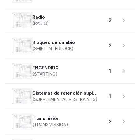
Radio
2
(RADIO)
Bloqueo de cambio
2
(SHIFT INTERLOCK)
ENCENDIDO
1
(STARTING)
Sistemas de retención suplementarios
1
(SUPPLEMENTAL RESTRAINTS)
transmisión
2
(TRANSMISSION)